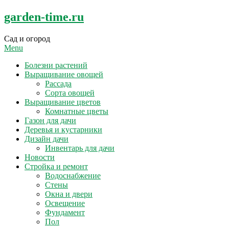
Skip
garden-time.ru
to
content
Сад и огород
Menu
Болезни растений
Выращивание овощей
Рассада
Сорта овощей
Выращивание цветов
Комнатные цветы
Газон для дачи
Деревья и кустарники
Дизайн дачи
Инвентарь для дачи
Новости
Стройка и ремонт
Водоснабжение
Стены
Окна и двери
Освещение
Фундамент
Пол