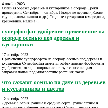
4 ноября 2023
Осенняя обрезка деревьев и кустарников в огороде Сроки
проведения: Сентябрь — октябрь: Плодовые деревья (яблони,
груши, сливы, вишни и др.) Ягодные кустарники (смородина,
крыжовник, малина)...
суперфосфат удобрение применение на
огороде осенью под деревья и
кустарники
17 октября 2023
Применение суперфосфата на огороде осенью под деревья и
кустарники Суперфосфат является эффективным фосфорным
удобрением, которое широко используется осенью для
заправки почвы под многолетние растения, такие...
что сажают осенью на даче из деревьев
и кустарников и цветов
12 октября 2023
Деревья: Яблоня: ранние и средние сорта Груша: летние и
осенние сорта Вишня: поздние сорта Слива: ранние сорта