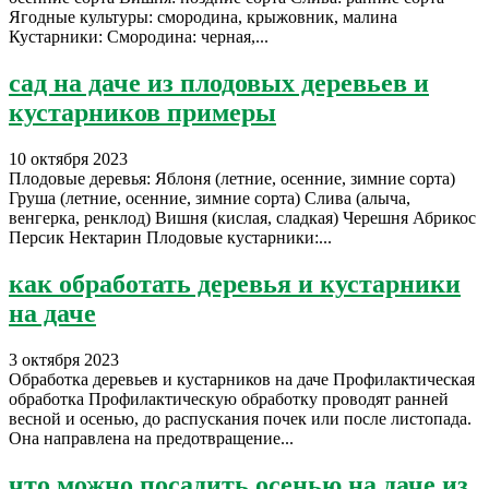
Ягодные культуры: смородина, крыжовник, малина
Кустарники: Смородина: черная,...
сад на даче из плодовых деревьев и
кустарников примеры
10 октября 2023
Плодовые деревья: Яблоня (летние, осенние, зимние сорта)
Груша (летние, осенние, зимние сорта) Слива (алыча,
венгерка, ренклод) Вишня (кислая, сладкая) Черешня Абрикос
Персик Нектарин Плодовые кустарники:...
как обработать деревья и кустарники
на даче
3 октября 2023
Обработка деревьев и кустарников на даче Профилактическая
обработка Профилактическую обработку проводят ранней
весной и осенью, до распускания почек или после листопада.
Она направлена на предотвращение...
что можно посадить осенью на даче из