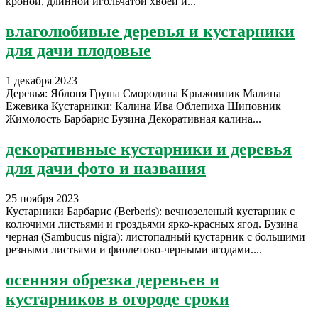
кроной, длинной игольчатой хвоей и...
влаголюбивые деревья и кустарники
для дачи плодовые
1 декабря 2023
Деревья: Яблоня Груша Смородина Крыжовник Малина
Ежевика Кустарники: Калина Ива Облепиха Шиповник
Жимолость Барбарис Бузина Декоративная калина...
декоративные кустарники и деревья
для дачи фото и названия
25 ноября 2023
Кустарники Барбарис (Berberis): вечнозеленый кустарник с
колючими листьями и гроздьями ярко-красных ягод. Бузина
черная (Sambucus nigra): листопадный кустарник с большими
резными листьями и фиолетово-черными ягодами....
осенняя обрезка деревьев и
кустарников в огороде сроки