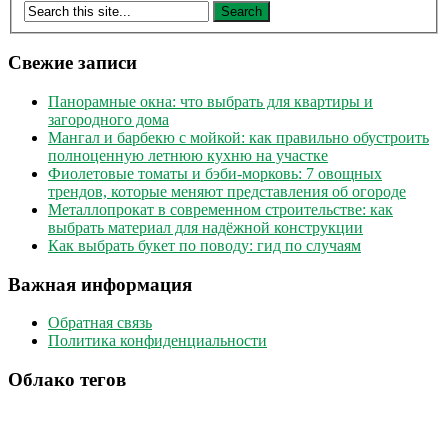
записей
Свежие записи
Панорамные окна: что выбрать для квартиры и
загородного дома
Мангал и барбекю с мойкой: как правильно обустроить
полноценную летнюю кухню на участке
Фиолетовые томаты и бэби-морковь: 7 овощных
трендов, которые меняют представления об огороде
Металлопрокат в современном строительстве: как
выбрать материал для надёжной конструкции
Как выбрать букет по поводу: гид по случаям
Важная информация
Обратная связь
Политика конфиденциальности
Облако тегов