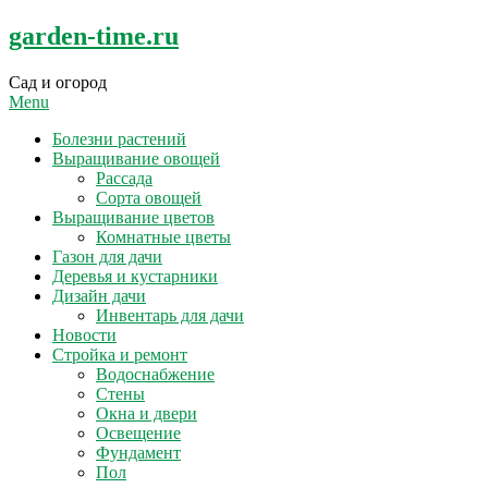
Skip
garden-time.ru
to
content
Сад и огород
Menu
Болезни растений
Выращивание овощей
Рассада
Сорта овощей
Выращивание цветов
Комнатные цветы
Газон для дачи
Деревья и кустарники
Дизайн дачи
Инвентарь для дачи
Новости
Стройка и ремонт
Водоснабжение
Стены
Окна и двери
Освещение
Фундамент
Пол