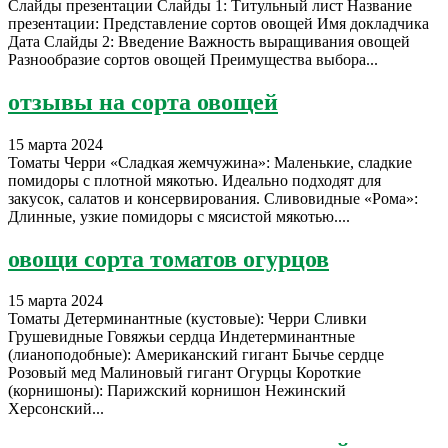
Слайды презентации Слайды 1: Титульный лист Название
презентации: Представление сортов овощей Имя докладчика
Дата Слайды 2: Введение Важность выращивания овощей
Разнообразие сортов овощей Преимущества выбора...
отзывы на сорта овощей
15 марта 2024
Томаты Черри «Сладкая жемчужина»: Маленькие, сладкие
помидоры с плотной мякотью. Идеально подходят для
закусок, салатов и консервирования. Сливовидные «Рома»:
Длинные, узкие помидоры с мясистой мякотью....
овощи сорта томатов огурцов
15 марта 2024
Томаты Детерминантные (кустовые): Черри Сливки
Грушевидные Говяжьи сердца Индетерминантные
(лианоподобные): Американский гигант Бычье сердце
Розовый мед Малиновый гигант Огурцы Короткие
(корнишоны): Парижский корнишон Нежинский
Херсонский...