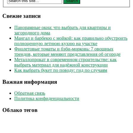
записей
Свежие записи
Панорамные окна: что выбрать для квартиры и
загородного дома
Мангал и барбекю с мойкой: как правильно обустроить
полноценную летнюю кухню на участке
Фиолетовые томаты и бэби-морковь: 7 овощных
трендов, которые меняют представления об огороде
Металлопрокат в современном строительстве: как
выбрать материал для надёжной конструкции
Как выбрать букет по поводу: гид по случаям
Важная информация
Обратная связь
Политика конфиденциальности
Облако тегов