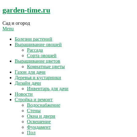
Skip
garden-time.ru
to
content
Сад и огород
Menu
Болезни растений
Выращивание овощей
Рассада
Сорта овощей
Выращивание цветов
Комнатные цветы
Газон для дачи
Деревья и кустарники
Дизайн дачи
Инвентарь для дачи
Новости
Стройка и ремонт
Водоснабжение
Стены
Окна и двери
Освещение
Фундамент
Пол