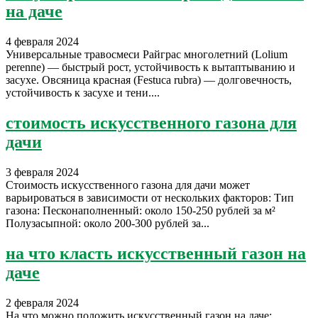
на даче
4 февраля 2024
Универсальные травосмеси Райграс многолетний (Lolium
perenne) — быстрый рост, устойчивость к вытаптыванию и
засухе. Овсяница красная (Festuca rubra) — долговечность,
устойчивость к засухе и тени....
стоимость искусственного газона для
дачи
3 февраля 2024
Стоимость искусственного газона для дачи может
варьироваться в зависимости от нескольких факторов: Тип
газона: Песконаполненный: около 150-250 рублей за м²
Полузасыпной: около 200-300 рублей за...
на что класть искусственный газон на
даче
2 февраля 2024
На что можно положить искусственный газон на даче: