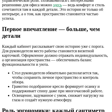
управленческой роли. Познакомиться с интересными
решениями для офиса можно
здесь
— ведь комфорт и стиль
сочетаются там в каждой детали. Это история не только об
интерьере, а о том, как пространство становится частью
успеха.
Первое впечатление — больше, чем
детали
Каждый кабинет рассказывает свою историю уже с порога.
Для руководителя место работы становится визитной
карточкой. Оформление должно отражать индивидуальность,
а организация пространства — обеспечивать баланс
функциональности и уюта.
Стол руководителя обязательно располагается так,
чтобы сохранить личное пространство и контроль
обзора.
Грамотно подобранное кресло формирует осанку и
поддерживает спину даже при многочасовой работе.
Освещение, задуманное с умом, снижает нагрузку на
глаза и создаёт нужную атмосферу.
Роль эргономики: каждый сантиметр