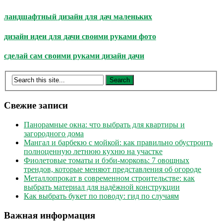
ландшафтный дизайн для дач маленьких
дизайн идеи для дачи своими руками фото
сделай сам своими руками дизайн дачи
Свежие записи
Панорамные окна: что выбрать для квартиры и
загородного дома
Мангал и барбекю с мойкой: как правильно обустроить
полноценную летнюю кухню на участке
Фиолетовые томаты и бэби-морковь: 7 овощных
трендов, которые меняют представления об огороде
Металлопрокат в современном строительстве: как
выбрать материал для надёжной конструкции
Как выбрать букет по поводу: гид по случаям
Важная информация