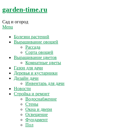
Skip
garden-time.ru
to
content
Сад и огород
Menu
Болезни растений
Выращивание овощей
Рассада
Сорта овощей
Выращивание цветов
Комнатные цветы
Газон для дачи
Деревья и кустарники
Дизайн дачи
Инвентарь для дачи
Новости
Стройка и ремонт
Водоснабжение
Стены
Окна и двери
Освещение
Фундамент
Пол