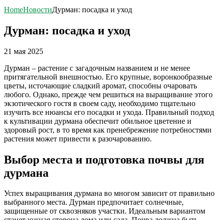
Home
Новости
Дурман: посадка и уход
Дурман: посадка и уход
21 мая 2025
Дурман – растение с загадочным названием и не менее
притягательной внешностью. Его крупные, воронкообразные
цветы, источающие сладкий аромат, способны очаровать
любого. Однако, прежде чем решиться на выращивание этого
экзотического гостя в своем саду, необходимо тщательно
изучить все нюансы его посадки и ухода. Правильный подход
к культивации дурмана обеспечит обильное цветение и
здоровый рост, в то время как пренебрежение потребностями
растения может привести к разочарованию.
Выбор места и подготовка почвы для
дурмана
Успех выращивания дурмана во многом зависит от правильно
выбранного места. Дурман предпочитает солнечные,
защищенные от сквозняков участки. Идеальным вариантом
станет южная сторона дома или сада. Почва должна быть