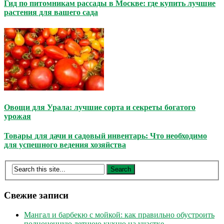
Гид по питомникам рассады в Москве: где купить лучшие
растения для вашего сада
Овощи для Урала: лучшие сорта и секреты богатого
урожая
Товары для дачи и садовый инвентарь: Что необходимо
для успешного ведения хозяйства
Свежие записи
Мангал и барбекю с мойкой: как правильно обустроить
полноценную летнюю кухню на участке