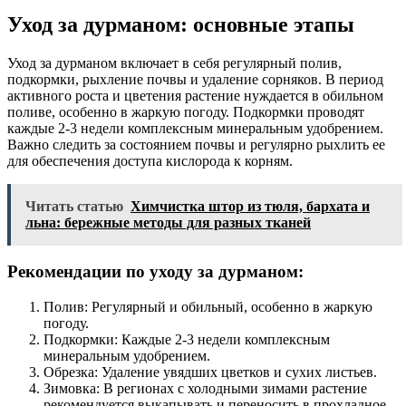
Уход за дурманом: основные этапы
Уход за дурманом включает в себя регулярный полив,
подкормки, рыхление почвы и удаление сорняков. В период
активного роста и цветения растение нуждается в обильном
поливе, особенно в жаркую погоду. Подкормки проводят
каждые 2-3 недели комплексным минеральным удобрением.
Важно следить за состоянием почвы и регулярно рыхлить ее
для обеспечения доступа кислорода к корням.
Читать статью
Химчистка штор из тюля, бархата и
льна: бережные методы для разных тканей
Рекомендации по уходу за дурманом:
Полив: Регулярный и обильный, особенно в жаркую
погоду.
Подкормки: Каждые 2-3 недели комплексным
минеральным удобрением.
Обрезка: Удаление увядших цветков и сухих листьев.
Зимовка: В регионах с холодными зимами растение
рекомендуется выкапывать и переносить в прохладное