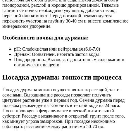
плодородной, рыхлой и хорошо дренированной. Тяжелые
глинистые почвы необходимо улучшить, добавив песок,
перегной или компост. Перед посадкой рекомендуется
перекопать участок на глубину 30-40 см и внести комплексное
минеральное удобрение.
Особенности почвы для дурмана:
pH: Слабокислая или нейтральная (6.0-7.0)
Дренаж: Обязателен, избегать застоя воды
Плодородность: Высокая, с достаточным содержанием
органических веществ
Посадка дурмана: тонкости процесса
Посадку дурмана можно осуществлять как рассадой, так и
семенами. Выращивание рассады позволяет получить
цветущее растение уже в первый год. Семена дурмана перед
посевом рекомендуется замочить в теплой воде на 24 часа.
Посев проводят в феврале-марте в легкий питательный
субстрат. Рассаду высаживают в открытый грунт после того,
как минует угроза заморозков. При посадке необходимо
соблюдать расстояние между растениями 50-70 см.