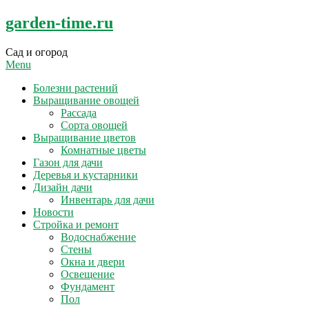
Skip
garden-time.ru
to
content
Сад и огород
Menu
Болезни растений
Выращивание овощей
Рассада
Сорта овощей
Выращивание цветов
Комнатные цветы
Газон для дачи
Деревья и кустарники
Дизайн дачи
Инвентарь для дачи
Новости
Стройка и ремонт
Водоснабжение
Стены
Окна и двери
Освещение
Фундамент
Пол