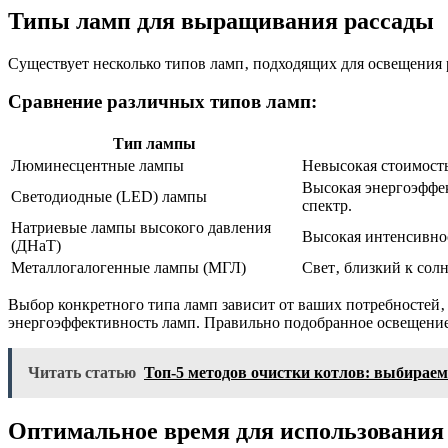
Типы ламп для выращивания рассады
Существует несколько типов ламп‚ подходящих для освещения 
Сравнение различных типов ламп:
Тип лампы
Люминесцентные лампы
Невысокая стоимость
Высокая энергоэффе
Светодиодные (LED) лампы
спектр.
Натриевые лампы высокого давления
Высокая интенсивнос
(ДНаТ)
Металлогалогенные лампы (МГЛ)
Свет‚ близкий к сол
Выбор конкретного типа ламп зависит от ваших потребностей‚
энергоэффективность ламп. Правильно подобранное освещение
Читать статью
Топ-5 методов очистки котлов: выбирае
Оптимальное время для использования