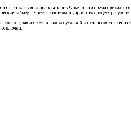
стественного света недостаточно. Обычно это время приходится
атические таймеры могут значительно упростить процесс регулир
свещение‚ зависит от погодных условий и интенсивности естеств
 отключать.