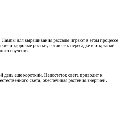
й. Лампы для выращивания рассады играют в этом процессе
кие и здоровые ростки‚ готовые к пересадке в открытый
ного изучения.
ой день еще короткий. Недостаток света приводит к
стественного света‚ обеспечивая растения энергией‚