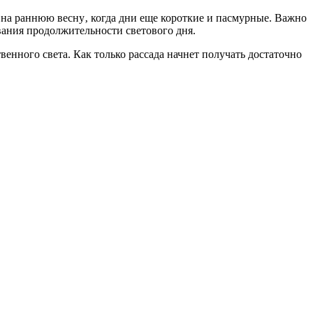
 на раннюю весну‚ когда дни еще короткие и пасмурные. Важно
ования продолжительности светового дня.
енного света. Как только рассада начнет получать достаточно