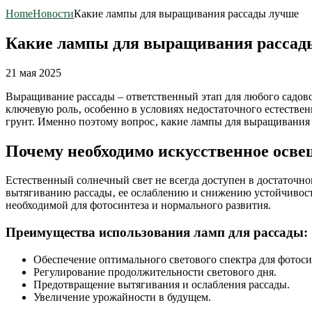
Home
Новости
Какие лампы для выращивания рассады лучше
Какие лампы для выращивания рассад
21 мая 2025
Выращивание рассады – ответственный этап для любого садово
ключевую роль‚ особенно в условиях недостаточного естестве
грунт. Именно поэтому вопрос‚ какие лампы для выращивания 
Почему необходимо искусственное осве
Естественный солнечный свет не всегда доступен в достаточно
вытягиванию рассады‚ ее ослаблению и снижению устойчивости
необходимой для фотосинтеза и нормального развития.
Преимущества использования ламп для рассады:
Обеспечение оптимального светового спектра для фотоси
Регулирование продолжительности светового дня.
Предотвращение вытягивания и ослабления рассады.
Увеличение урожайности в будущем.