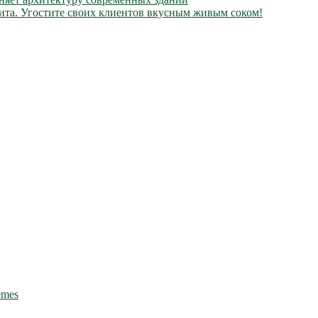
та. Угостите своих клиентов вкусным живым соком!
emes