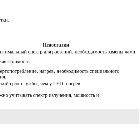
тки.
Недостатки
птимальный спектр для растений‚ необходимость замены ламп.
кая стоимость.
ергопотребление‚ нагрев‚ необходимость специального
ия.
ткий срок службы‚ чем у LED‚ нагрев.
ажно учитывать спектр излучения‚ мощность и