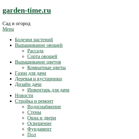
Skip
garden-time.ru
to
content
Сад и огород
Menu
Болезни растений
Выращивание овощей
Рассада
Сорта овощей
Выращивание цветов
Комнатные цветы
Газон для дачи
Деревья и кустарники
Дизайн дачи
Инвентарь для дачи
Новости
Стройка и ремонт
Водоснабжение
Стены
Окна и двери
Освещение
Фундамент
Пол