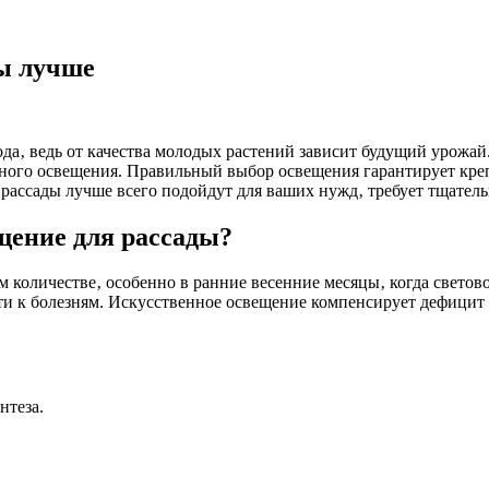
ы лучше
да‚ ведь от качества молодых растений зависит будущий урожа
нного освещения. Правильный выбор освещения гарантирует креп
рассады лучше всего подойдут для ваших нужд‚ требует тщатель
щение для рассады?
м количестве‚ особенно в ранние весенние месяцы‚ когда светов
 к болезням. Искусственное освещение компенсирует дефицит е
нтеза.