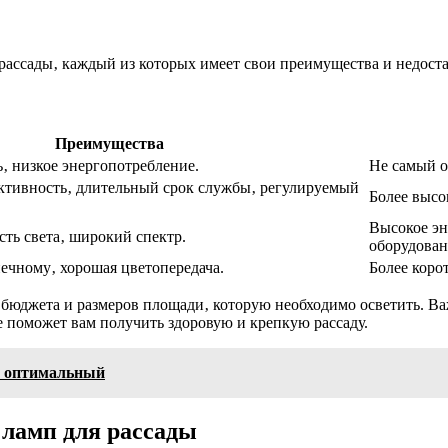
рассады‚ каждый из которых имеет свои преимущества и недоста
Преимущества
‚ низкое энергопотребление.
Не самый о
ктивность‚ длительный срок службы‚ регулируемый
Более высо
Высокое эн
ть света‚ широкий спектр.
оборудован
нечному‚ хорошая цветопередача.
Более коро
 бюджета и размеров площади‚ которую необходимо осветить. В
 поможет вам получить здоровую и крепкую рассаду.
м оптимальный
 ламп для рассады