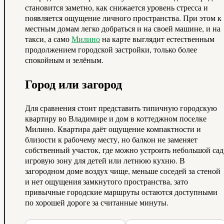
становится заметно, как снижается уровень стресса и
появляется ощущение личного пространства. При этом к
местным домам легко добраться и на своей машине, и на
такси, а само
Милино
на карте выглядит естественным
продолжением городской застройки, только более
спокойным и зелёным.
Город или загород
Для сравнения стоит представить типичную городскую
квартиру во Владимире и дом в коттеджном поселке
Милино. Квартира даёт ощущение компактности и
близости к рабочему месту, но балкон не заменяет
собственный участок, где можно устроить небольшой сад
игровую зону для детей или летнюю кухню. В
загородном доме воздух чище, меньше соседей за стеной
и нет ощущения замкнутого пространства, зато
привычные городские маршруты остаются доступными
по хорошей дороге за считанные минуты.