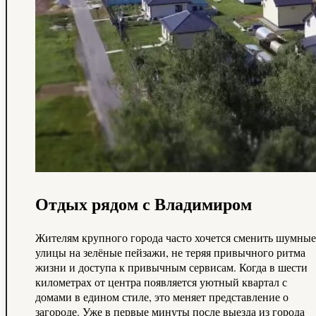
Отдых рядом с Владимиром
Жителям крупного города часто хочется сменить шумные
улицы на зелёные пейзажи, не теряя привычного ритма
жизни и доступа к привычным сервисам. Когда в шести
километрах от центра появляется уютный квартал с
домами в едином стиле, это меняет представление о
загороде. Уже в первые минуты после выезда из города