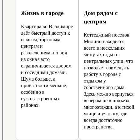
Жизнь в городе
Дом рядом с
центром
Квартира во Владимире
даёт быстрый доступ к
Коттеджный поселок
офисам, торговым
Милино находится
центрам и
всего в нескольких
развлечениям, но вид
минутах езды от
из окна часто
центральных улиц, что
ограничивается двором
позволяет совмещать
и соседними домами.
работу в городе с
Шума больше, а
отдыхом у
приватности меньше,
собственного дома.
особенно в
Здесь можно вернуться
густозастроенных
вечером не в подъезд
районах.
многоэтажки, а к тихой
улице и участку, где
всегда достаточно
пространства.