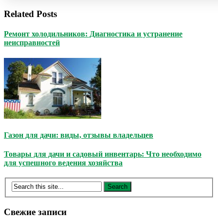
Related Posts
Ремонт холодильников: Диагностика и устранение
неисправностей
Газон для дачи: виды, отзывы владельцев
Товары для дачи и садовый инвентарь: Что необходимо
для успешного ведения хозяйства
Свежие записи