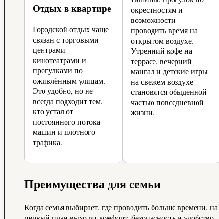
Отдых в квартире
окрестностям и
возможности
Городской отдых чаще
проводить время на
связан с торговыми
открытом воздухе.
центрами,
Утренний кофе на
кинотеатрами и
террасе, вечерний
прогулками по
мангал и детские игры
оживлённым улицам.
на свежем воздухе
Это удобно, но не
становятся обыденной
всегда подходит тем,
частью повседневной
кто устал от
жизни.
постоянного потока
машин и плотного
трафика.
Преимущества для семьи
Когда семья выбирает, где проводить больше времени, на
первый план выходят комфорт, безопасность и удобство