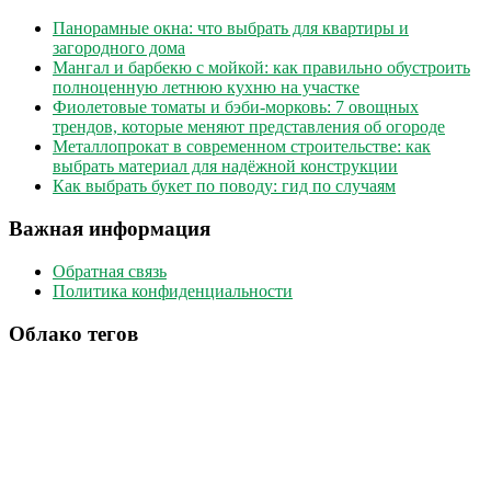
Панорамные окна: что выбрать для квартиры и
загородного дома
Мангал и барбекю с мойкой: как правильно обустроить
полноценную летнюю кухню на участке
Фиолетовые томаты и бэби-морковь: 7 овощных
трендов, которые меняют представления об огороде
Металлопрокат в современном строительстве: как
выбрать материал для надёжной конструкции
Как выбрать букет по поводу: гид по случаям
Важная информация
Обратная связь
Политика конфиденциальности
Облако тегов