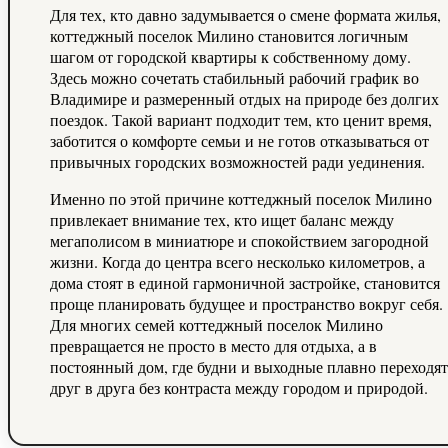
Для тех, кто давно задумывается о смене формата жилья,
коттеджный поселок Милино становится логичным
шагом от городской квартиры к собственному дому.
Здесь можно сочетать стабильный рабочий график во
Владимире и размеренный отдых на природе без долгих
поездок. Такой вариант подходит тем, кто ценит время,
заботится о комфорте семьи и не готов отказываться от
привычных городских возможностей ради уединения.
Именно по этой причине коттеджный поселок Милино
привлекает внимание тех, кто ищет баланс между
мегаполисом в миниатюре и спокойствием загородной
жизни. Когда до центра всего несколько километров, а
дома стоят в единой гармоничной застройке, становится
проще планировать будущее и пространство вокруг себя.
Для многих семей коттеджный поселок Милино
превращается не просто в место для отдыха, а в
постоянный дом, где будни и выходные плавно переходят
друг в друга без контраста между городом и природой.