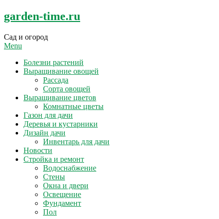
Skip
garden-time.ru
to
content
Сад и огород
Menu
Болезни растений
Выращивание овощей
Рассада
Сорта овощей
Выращивание цветов
Комнатные цветы
Газон для дачи
Деревья и кустарники
Дизайн дачи
Инвентарь для дачи
Новости
Стройка и ремонт
Водоснабжение
Стены
Окна и двери
Освещение
Фундамент
Пол