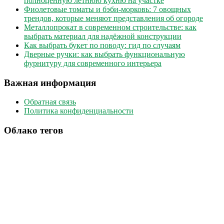
полноценную летнюю кухню на участке
Фиолетовые томаты и бэби-морковь: 7 овощных
трендов, которые меняют представления об огороде
Металлопрокат в современном строительстве: как
выбрать материал для надёжной конструкции
Как выбрать букет по поводу: гид по случаям
Дверные ручки: как выбрать функциональную
фурнитуру для современного интерьера
Важная информация
Обратная связь
Политика конфиденциальности
Облако тегов