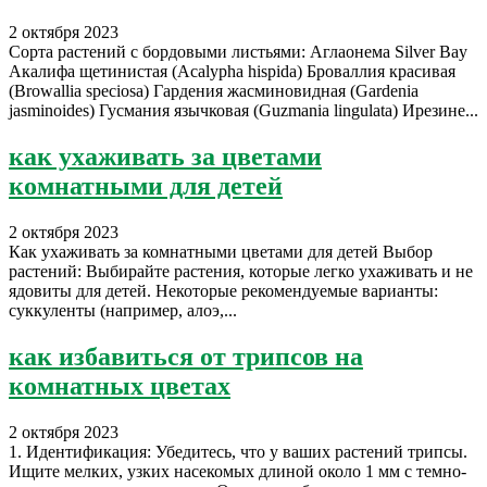
2 октября 2023
Сорта растений с бордовыми листьями: Аглаонема Silver Bay
Акалифа щетинистая (Acalypha hispida) Броваллия красивая
(Browallia speciosa) Гардения жасминовидная (Gardenia
jasminoides) Гусмания язычковая (Guzmania lingulata) Ирезине...
как ухаживать за цветами
комнатными для детей
2 октября 2023
Как ухаживать за комнатными цветами для детей Выбор
растений: Выбирайте растения, которые легко ухаживать и не
ядовиты для детей. Некоторые рекомендуемые варианты:
суккуленты (например, алоэ,...
как избавиться от трипсов на
комнатных цветах
2 октября 2023
1. Идентификация: Убедитесь, что у ваших растений трипсы.
Ищите мелких, узких насекомых длиной около 1 мм с темно-