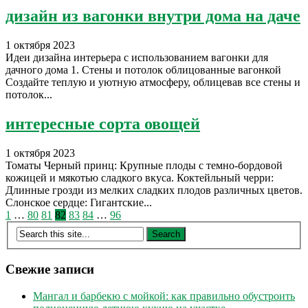
дизайн из вагонки внутри дома на даче
1 октября 2023
Идеи дизайна интерьера с использованием вагонки для
дачного дома 1. Стены и потолок облицованные вагонкой
Создайте теплую и уютную атмосферу, облицевав все стены и
потолок...
интересные сорта овощей
1 октября 2023
Томаты Черный принц: Крупные плоды с темно-бордовой
кожицей и мякотью сладкого вкуса. Коктейльный черри:
Длинные грозди из мелких сладких плодов различных цветов.
Слонское сердце: Гигантские...
Пагинация
1
…
80
81
82
83
84
…
96
записей
Свежие записи
Мангал и барбекю с мойкой: как правильно обустроить