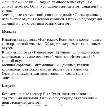
Длинные «Либелла»: Гладкие, темно-зеленые огурцы с
сочной мякотью. Отлично подходят для салатов, сэндвичей и
соков.
Змеевидные «Армянский длинноплодный»: Очень длинные,
извилистые огурцы с тонкой кожицей. Отлично подходят для
солений и приготовления острых салатов.
Морковь
Карательная сортовая «Нантская»: Конические корнеплоды с
ярко-оранжевой мякотью. Обладает сладким, слегка пряным
вкусом.
Крупная сортовая «Император»: Крупные, цилиндрические
корнеплоды с темно-оранжевой мякотью. Имеет сладкий,
сочный вкус.
Мощная сортовая «Витаминная 6»: Длинные, гладкие
корнеплоды с высокой концентрацией бета-каротина.
Отлично подходит для приготовления соков, салатов и
запекания.
Капуста
Белокочанная «Агрессор F1»: Тугая, плотная головка с
хрустящими листьями. Отлично подходит для квашения и
приготовления салатов.