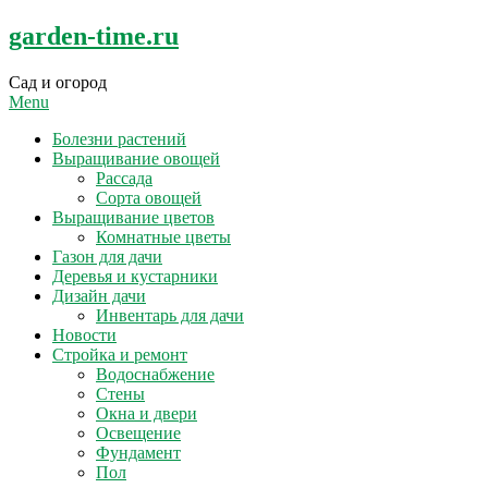
Skip
garden-time.ru
to
content
Сад и огород
Menu
Болезни растений
Выращивание овощей
Рассада
Сорта овощей
Выращивание цветов
Комнатные цветы
Газон для дачи
Деревья и кустарники
Дизайн дачи
Инвентарь для дачи
Новости
Стройка и ремонт
Водоснабжение
Стены
Окна и двери
Освещение
Фундамент
Пол