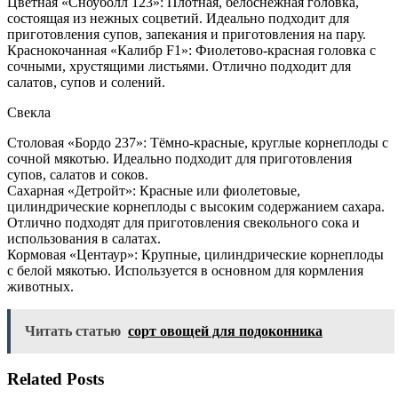
Цветная «Сноуболл 123»: Плотная, белоснежная головка,
состоящая из нежных соцветий. Идеально подходит для
приготовления супов, запекания и приготовления на пару.
Краснокочанная «Калибр F1»: Фиолетово-красная головка с
сочными, хрустящими листьями. Отлично подходит для
салатов, супов и солений.
Свекла
Столовая «Бордо 237»: Тёмно-красные, круглые корнеплоды с
сочной мякотью. Идеально подходит для приготовления
супов, салатов и соков.
Сахарная «Детройт»: Красные или фиолетовые,
цилиндрические корнеплоды с высоким содержанием сахара.
Отлично подходят для приготовления свекольного сока и
использования в салатах.
Кормовая «Центаур»: Крупные, цилиндрические корнеплоды
с белой мякотью. Используется в основном для кормления
животных.
Читать статью
сорт овощей для подоконника
Related Posts