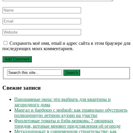
Сохранить моё имя, email и адрес сайта в этом браузере для
последующих моих комментариев.
Свежие записи
Панорамные окна: что выбрать для квартиры и
загородного дома
Мангал и барбекю с мойкой: как правильно обустроить
полноценную летнюю кухню на участке
Фиолетовые томаты и бэби-морковь: 7 овощных
трендов, которые меняют представления об огороде
Металлопрокат в современном строительстве: как