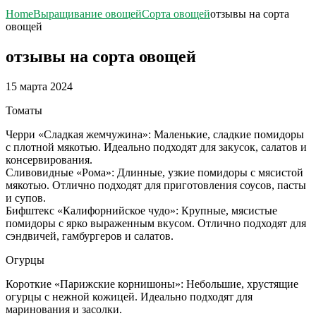
Home
Выращивание овощей
Сорта овощей
отзывы на сорта
овощей
отзывы на сорта овощей
15 марта 2024
Томаты
Черри «Сладкая жемчужина»: Маленькие, сладкие помидоры
с плотной мякотью. Идеально подходят для закусок, салатов и
консервирования.
Сливовидные «Рома»: Длинные, узкие помидоры с мясистой
мякотью. Отлично подходят для приготовления соусов, пасты
и супов.
Бифштекс «Калифорнийское чудо»: Крупные, мясистые
помидоры с ярко выраженным вкусом. Отлично подходят для
сэндвичей, гамбургеров и салатов.
Огурцы
Короткие «Парижские корнишоны»: Небольшие, хрустящие
огурцы с нежной кожицей. Идеально подходят для
маринования и засолки.