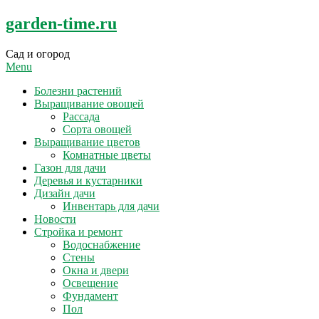
Skip
garden-time.ru
to
content
Сад и огород
Menu
Болезни растений
Выращивание овощей
Рассада
Сорта овощей
Выращивание цветов
Комнатные цветы
Газон для дачи
Деревья и кустарники
Дизайн дачи
Инвентарь для дачи
Новости
Стройка и ремонт
Водоснабжение
Стены
Окна и двери
Освещение
Фундамент
Пол