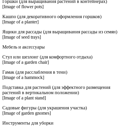
Горшки (для выращивания растений в контейнерах)
[Image of flower pots]
Кашпо (для декоративного оформления горшков)
[Image of a planter]
Ящики для рассады (для выращивания рассады из семян)
[Image of seed trays]
Мебель и аксессуары
Стул или шезлонг (для комфортного отдыха)
[Image of a garden chair]
Гамак (для расслабления в тени)
[Image of a hammock]
Подставка для растений (для эффектного размещения
растений в вертикальном положении)
[Image of a plant stand]
Садовые фигуры (для украшения участка)
[Image of garden gnomes]
Инструменты для уборки