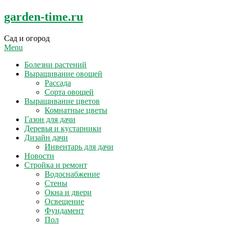
Skip
garden-time.ru
to
content
Сад и огород
Menu
Болезни растений
Выращивание овощей
Рассада
Сорта овощей
Выращивание цветов
Комнатные цветы
Газон для дачи
Деревья и кустарники
Дизайн дачи
Инвентарь для дачи
Новости
Стройка и ремонт
Водоснабжение
Стены
Окна и двери
Освещение
Фундамент
Пол