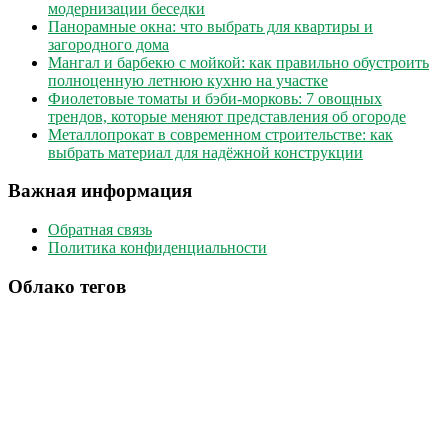
модернизации беседки
Панорамные окна: что выбрать для квартиры и
загородного дома
Мангал и барбекю с мойкой: как правильно обустроить
полноценную летнюю кухню на участке
Фиолетовые томаты и бэби-морковь: 7 овощных
трендов, которые меняют представления об огороде
Металлопрокат в современном строительстве: как
выбрать материал для надёжной конструкции
Важная информация
Обратная связь
Политика конфиденциальности
Облако тегов