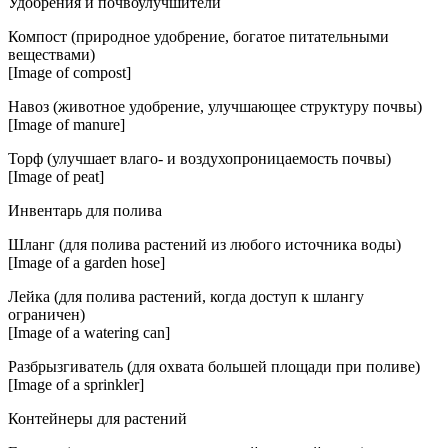
Удобрения и почвоулучшители
Компост (природное удобрение, богатое питательными
веществами)
[Image of compost]
Навоз (животное удобрение, улучшающее структуру почвы)
[Image of manure]
Торф (улучшает влаго- и воздухопроницаемость почвы)
[Image of peat]
Инвентарь для полива
Шланг (для полива растений из любого источника воды)
[Image of a garden hose]
Лейка (для полива растений, когда доступ к шлангу
ограничен)
[Image of a watering can]
Разбрызгиватель (для охвата большей площади при поливе)
[Image of a sprinkler]
Контейнеры для растений