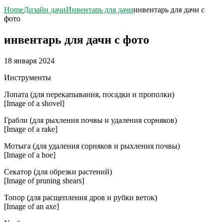
Home
Дизайн дачи
Инвентарь для дачи
инвентарь для дачи с
фото
инвентарь для дачи с фото
18 января 2024
Инструменты
Лопата (для перекапывания, посадки и прополки)
[Image of a shovel]
Грабли (для рыхления почвы и удаления сорняков)
[Image of a rake]
Мотыга (для удаления сорняков и рыхления почвы)
[Image of a hoe]
Секатор (для обрезки растений)
[Image of pruning shears]
Топор (для расщепления дров и рубки веток)
[Image of an axe]