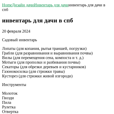
Home
Дизайн дачи
Инвентарь для дачи
инвентарь для дачи в
спб
инвентарь для дачи в спб
20 февраля 2024
Садовый инвентарь
Лопаты (для копания, рытья траншей, погрузки)
Грабли (для разравнивания и выравнивания почвы)
Вилы (для перемещения сена, компоста и т. д.)
Мотыги (для прополки и разбивания почвы)
Секаторы (для обрезки деревьев и кустарников)
Газонокосилка (для стрижки травы)
Кусторез (для стрижки живой изгороди)
Инструменты
Молоток
Гвозди
Пила
Рулетка
Отвертка