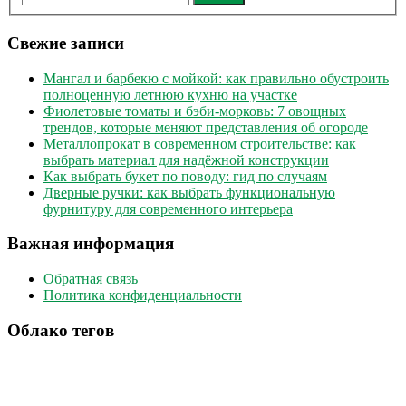
Свежие записи
Мангал и барбекю с мойкой: как правильно обустроить
полноценную летнюю кухню на участке
Фиолетовые томаты и бэби-морковь: 7 овощных
трендов, которые меняют представления об огороде
Металлопрокат в современном строительстве: как
выбрать материал для надёжной конструкции
Как выбрать букет по поводу: гид по случаям
Дверные ручки: как выбрать функциональную
фурнитуру для современного интерьера
Важная информация
Обратная связь
Политика конфиденциальности
Облако тегов