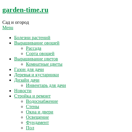
Skip
garden-time.ru
to
content
Сад и огород
Menu
Болезни растений
Выращивание овощей
Рассада
Сорта овощей
Выращивание цветов
Комнатные цветы
Газон для дачи
Деревья и кустарники
Дизайн дачи
Инвентарь для дачи
Новости
Стройка и ремонт
Водоснабжение
Стены
Окна и двери
Освещение
Фундамент
Пол