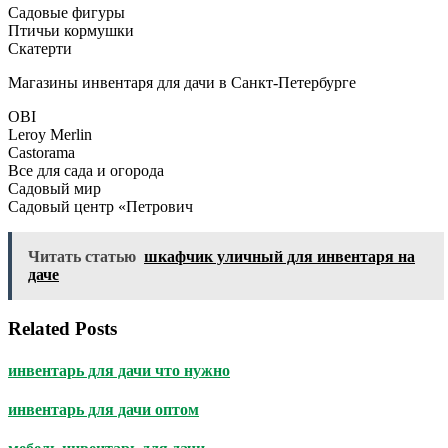
Садовые фигуры
Птичьи кормушки
Скатерти
Магазины инвентаря для дачи в Санкт-Петербурге
OBI
Leroy Merlin
Castorama
Все для сада и огорода
Садовый мир
Садовый центр «Петрович
Читать статью
шкафчик уличный для инвентаря на
даче
Related Posts
инвентарь для дачи что нужно
инвентарь для дачи оптом