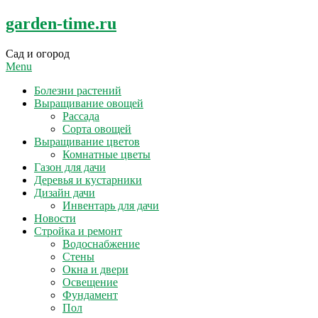
Skip
garden-time.ru
to
content
Сад и огород
Menu
Болезни растений
Выращивание овощей
Рассада
Сорта овощей
Выращивание цветов
Комнатные цветы
Газон для дачи
Деревья и кустарники
Дизайн дачи
Инвентарь для дачи
Новости
Стройка и ремонт
Водоснабжение
Стены
Окна и двери
Освещение
Фундамент
Пол