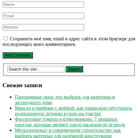
Сохранить моё имя, email и адрес сайта в этом браузере для
последующих моих комментариев.
Свежие записи
Панорамные окна: что выбрать для квартиры и
загородного дома
Мангал и барбекю с мойкой: как правильно обустроить
полноценную летнюю кухню на участке
Фиолетовые томаты и бэби-морковь: 7 овощных
трендов, которые меняют представления об огороде
Металлопрокат в современном строительстве: как
выбрать материал для надёжной конструкции