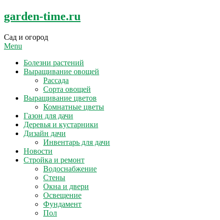
Skip
garden-time.ru
to
content
Сад и огород
Menu
Болезни растений
Выращивание овощей
Рассада
Сорта овощей
Выращивание цветов
Комнатные цветы
Газон для дачи
Деревья и кустарники
Дизайн дачи
Инвентарь для дачи
Новости
Стройка и ремонт
Водоснабжение
Стены
Окна и двери
Освещение
Фундамент
Пол