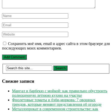
Сохранить моё имя, email и адрес сайта в этом браузере для
последующих моих комментариев.
Свежие записи
Мангал и барбекю с мойкой: как правильно обустроить
полноценную летнюю кухню на участке
Фиолетовые томаты и бэби-морковь: 7 овощных
трендов, которые меняют представления об огороде
Металлопрокат в современном строительстве: как