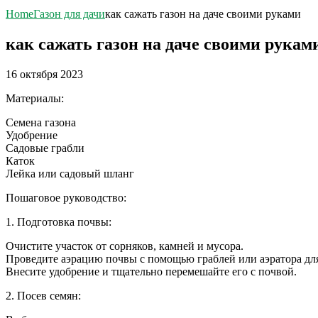
Home
Газон для дачи
как сажать газон на даче своими руками
как сажать газон на даче своими рукам
16 октября 2023
Материалы:
Семена газона
Удобрение
Садовые грабли
Каток
Лейка или садовый шланг
Пошаговое руководство:
1. Подготовка почвы:
Очистите участок от сорняков, камней и мусора.
Проведите аэрацию почвы с помощью граблей или аэратора для 
Внесите удобрение и тщательно перемешайте его с почвой.
2. Посев семян: