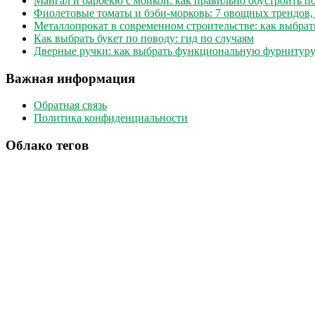
Мангал и барбекю с мойкой: как правильно обустроить 
Фиолетовые томаты и бэби-морковь: 7 овощных трендов,
Металлопрокат в современном строительстве: как выбрат
Как выбрать букет по поводу: гид по случаям
Дверные ручки: как выбрать функциональную фурнитуру
Важная информация
Обратная связь
Политика конфиденциальности
Облако тегов