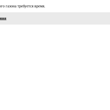
го газона требуется время.
ания