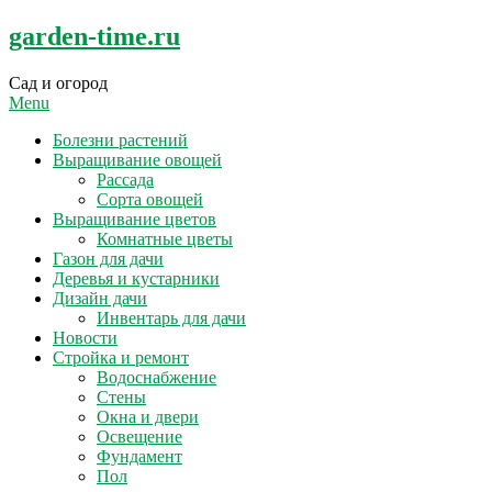
Skip
garden-time.ru
to
content
Сад и огород
Menu
Болезни растений
Выращивание овощей
Рассада
Сорта овощей
Выращивание цветов
Комнатные цветы
Газон для дачи
Деревья и кустарники
Дизайн дачи
Инвентарь для дачи
Новости
Стройка и ремонт
Водоснабжение
Стены
Окна и двери
Освещение
Фундамент
Пол