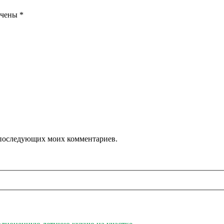
ечены
*
ля последующих моих комментариев.