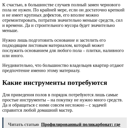
К счастью, в большинстве случаев полный замен чернового
пола не нужен. По крайней мере, если он достаточно крепкий
и не имеет крупных дефектов, его вполне можно
отремонтировать, потратив значительно меньше средств, сил
и времени. Да и строительного мусора будет значительно
меньше.
Нужно лишь подготовить основание и застелить его
подходящим листовым материалом, который может
послужить основанием для любого пола – плитки, наливного
или иного.
Неудивительно, что большинство владельцев квартир отдают
предпочтение именно этому материалу.
Какие инструменты потребуются
Для приведения полов в порядок потребуются лишь самые
простые инструменты – на покупку не нужно много средств.
Да и обращаться с ними совсем несложно – с задачей
справится любой домашний мастер.
Читать статью
Профилированный поликарбонат: где