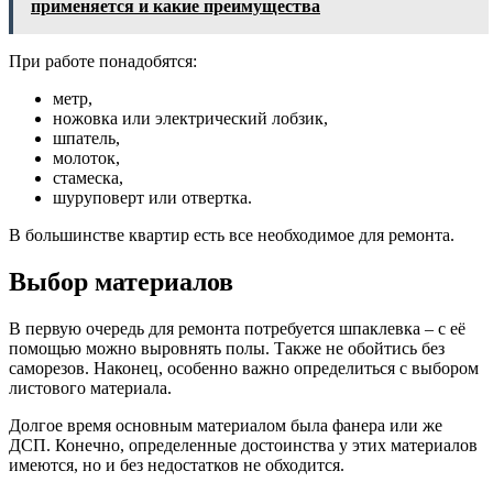
применяется и какие преимущества
При работе понадобятся:
метр,
ножовка или электрический лобзик,
шпатель,
молоток,
стамеска,
шуруповерт или отвертка.
В большинстве квартир есть все необходимое для ремонта.
Выбор материалов
В первую очередь для ремонта потребуется шпаклевка – с её
помощью можно выровнять полы. Также не обойтись без
саморезов. Наконец, особенно важно определиться с выбором
листового материала.
Долгое время основным материалом была фанера или же
ДСП. Конечно, определенные достоинства у этих материалов
имеются, но и без недостатков не обходится.