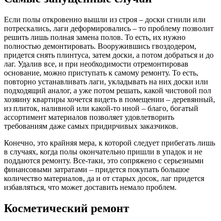
Если полы откровенно вышли из строя – доски сгнили или
потрескались, лаги деформировались – то проблему позволит
решить лишь полная замена полов. То есть, их нужно
полностью демонтировать. Вооружившись гвоздодером,
придется снять плинтуса, затем доски, а потом добраться и до
лаг. Удалив все, и при необходимости отремонтировав
основание, можно приступать к самому ремонту. То есть,
повторно устанавливать лаги, укладывать на них доски или
подходящий аналог, а уже потом решать, какой чистовой пол
хозяину квартиры хочется видеть в помещении – деревянный,
из плиток, наливной или какой-то иной – благо, богатый
ассортимент материалов позволяет удовлетворить
требованиям даже самых придирчивых заказчиков.
Конечно, это крайняя мера, к которой следует прибегать лишь
в случаях, когда полы окончательно пришли в упадок и не
поддаются ремонту. Все-таки, это сопряжено с серьезными
финансовыми затратами – придется покупать большое
количество материалов, да и от старых досок, лаг придется
избавляться, что может доставить немало проблем.
Косметический ремонт