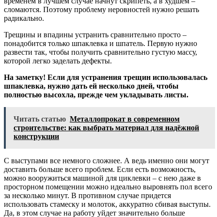
временем в лучшем случае начнут скрипеть, а в худшем –
сломаются. Поэтому проблему неровностей нужно решать
радикально.
Трещины и впадины устранить сравнительно просто –
понадобится только шпаклевка и шпатель. Первую нужно
развести так, чтобы получить сравнительно густую массу,
которой легко заделать дефекты.
На заметку! Если для устранения трещин использовалась
шпаклевка, нужно дать ей несколько дней, чтобы
полностью высохла, прежде чем укладывать листы.
Читать статью
Металлопрокат в современном
строительстве: как выбрать материал для надёжной
конструкции
С выступами все немного сложнее. А ведь именно они могут
доставить больше всего проблем. Если есть возможность,
можно вооружиться машиной для циклевки – с нею даже в
просторном помещении можно идеально выровнять пол всего
за несколько минут. В противном случае придется
использовать стамеску и молоток, аккуратно сбивая выступы.
Да, в этом случае на работу уйдет значительно больше