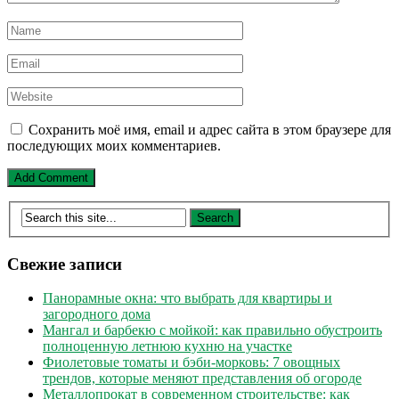
Сохранить моё имя, email и адрес сайта в этом браузере для
последующих моих комментариев.
Свежие записи
Панорамные окна: что выбрать для квартиры и
загородного дома
Мангал и барбекю с мойкой: как правильно обустроить
полноценную летнюю кухню на участке
Фиолетовые томаты и бэби-морковь: 7 овощных
трендов, которые меняют представления об огороде
Металлопрокат в современном строительстве: как