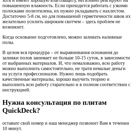
хоть и имеют хорошую влагозащиту, негативно реагируют на
повышенную влажность. Если приходится работать с узкими
полосками полиэтилена, их нужно укладывать с нахлестом.
Достаточно 5-8 см, но для повышений герметичности швов их
желательно усилить широким скотчем – здесь проблем не
возникнет.
Когда основание подготовлено, можно заливать наливные
полы.
В целом вся процедура – от выравнивания основания до
заливки полов занимает не больше 10-15 суток, в зависимости
от выбранных материалов. И, что немаловажно, всю работу
можно выполнить самостоятельно, не тратя немалые деньги
на услуги профессионалов. Нужно лишь подобрать
качественные материалы, хорошо выучить теорию и
выполнить всю работу старательно и в полном соответствии с
инструкцией.
Нужна консультация по плитам
QuickDeck?
оставьте свой номер и наш менеджер позвонит Вам в течении
10 минут.