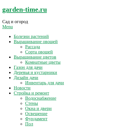
Skip
garden-time.ru
to
content
Сад и огород
Menu
Болезни растений
Выращивание овощей
Рассада
Сорта овощей
Выращивание цветов
Комнатные цветы
Газон для дачи
Деревья и кустарники
Дизайн дачи
Инвентарь для дачи
Новости
Стройка и ремонт
Водоснабжение
Стены
Окна и двери
Освещение
Фундамент
Пол