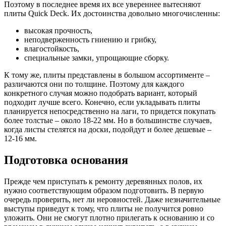
Поэтому в последнее время их все увереннее вытесняют
плиты Quick Deck. Их достоинства довольно многочисленны:
высокая прочность,
неподверженность гниению и грибку,
влагостойкость,
специальные замки, упрощающие сборку.
К тому же, плиты представлены в большом ассортименте –
различаются они по толщине. Поэтому для каждого
конкретного случая можно подобрать вариант, который
подходит лучше всего. Конечно, если укладывать плиты
планируется непосредственно на лаги, то придется покупать
более толстые – около 18-22 мм. Но в большинстве случаев,
когда листы стелятся на доски, подойдут и более дешевые –
12-16 мм.
Подготовка основания
Прежде чем приступать к ремонту деревянных полов, их
нужно соответствующим образом подготовить. В первую
очередь проверить, нет ли неровностей. Даже незначительные
выступы приведут к тому, что плиты не получится ровно
уложить. Они не смогут плотно прилегать к основанию и со