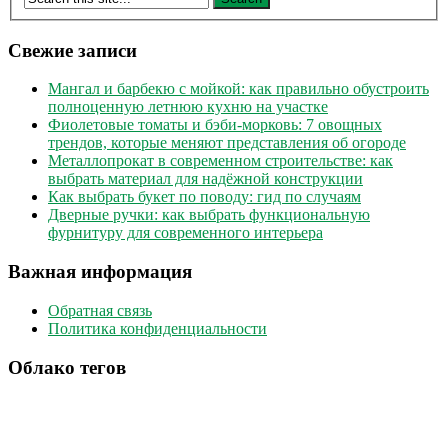
Свежие записи
Мангал и барбекю с мойкой: как правильно обустроить
полноценную летнюю кухню на участке
Фиолетовые томаты и бэби-морковь: 7 овощных
трендов, которые меняют представления об огороде
Металлопрокат в современном строительстве: как
выбрать материал для надёжной конструкции
Как выбрать букет по поводу: гид по случаям
Дверные ручки: как выбрать функциональную
фурнитуру для современного интерьера
Важная информация
Обратная связь
Политика конфиденциальности
Облако тегов