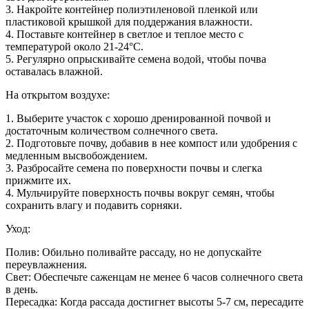
3. Накройте контейнер полиэтиленовой пленкой или
пластиковой крышкой для поддержания влажности.
4. Поставьте контейнер в светлое и теплое место с
температурой около 21-24°C.
5. Регулярно опрыскивайте семена водой, чтобы почва
оставалась влажной.
На открытом воздухе:
1. Выберите участок с хорошо дренированной почвой и
достаточным количеством солнечного света.
2. Подготовьте почву, добавив в нее компост или удобрения с
медленным высвобождением.
3. Разбросайте семена по поверхности почвы и слегка
прижмите их.
4. Мульчируйте поверхность почвы вокруг семян, чтобы
сохранить влагу и подавить сорняки.
Уход:
Полив: Обильно поливайте рассаду, но не допускайте
переувлажнения.
Свет: Обеспечьте саженцам не менее 6 часов солнечного света
в день.
Пересадка: Когда рассада достигнет высоты 5-7 см, пересадите