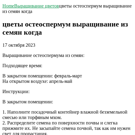
Home
Выращивание цветов
цветы остеоспермум выращивание
из семян когда
цветы остеоспермум выращивание из
семян когда
17 октября 2023
Выращивание остеоспермума из семян:
Подходящее время:
В закрытом помещении: февраль-март
На открытом воздухе: апрель-май
Инструкции:
В закрытом помещении:
1. Наполните посадочный контейнер влажной безземельной
смесью или торфяным мхом.
2. Распределите семена по поверхности почвы и слегка
прижмите их. Не засыпайте семена почвой, так как им нужен
свет для прорастания.