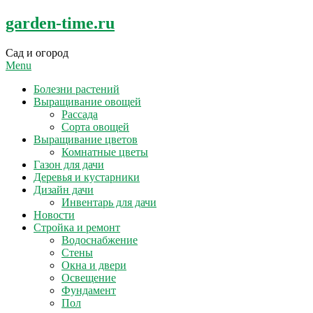
Skip
garden-time.ru
to
content
Сад и огород
Menu
Болезни растений
Выращивание овощей
Рассада
Сорта овощей
Выращивание цветов
Комнатные цветы
Газон для дачи
Деревья и кустарники
Дизайн дачи
Инвентарь для дачи
Новости
Стройка и ремонт
Водоснабжение
Стены
Окна и двери
Освещение
Фундамент
Пол