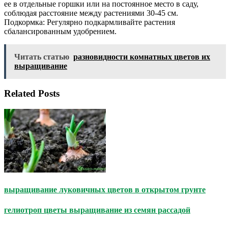
ее в отдельные горшки или на постоянное место в саду,
соблюдая расстояние между растениями 30-45 см.
Подкормка: Регулярно подкармливайте растения
сбалансированным удобрением.
Читать статью
разновидности комнатных цветов их
выращивание
Related Posts
выращивание луковичных цветов в открытом грунте
гелиотроп цветы выращивание из семян рассадой