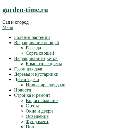
Skip
garden-time.ru
to
content
Сад и огород
Menu
Болезни растений
Выращивание овощей
Рассада
Сорта овощей
Выращивание цветов
Комнатные цветы
Газон для дачи
Деревья и кустарники
Дизайн дачи
Инвентарь для дачи
Новости
Стройка и ремонт
Водоснабжение
Стены
Окна и двери
Освещение
Фундамент
Пол