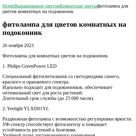
Home
Выращивание цветов
Комнатные цветы
фитолампа для
цветов комнатных на подоконник
фитолампа для цветов комнатных на
подоконник
26 ноября 2023
Фитолампы для комнатных цветов на подоконник
1. Philips GreenPower LED
Специальный фитосветильник со светодиодами синего,
красного и оранжевого спектра.
Идеально подходит для подоконников, обеспечивает
оптимальный свет для роста растений.
Длительный срок службы (до 25 000 часов).
2. Yeelight YLXD01YL
Раздвижная фитолампа с возможностью регулировки яркости.
УФ-спектр способствует фотосинтезу и повышает
устойчивость растений к болезням.
Удобный пульт дистанционного управления.