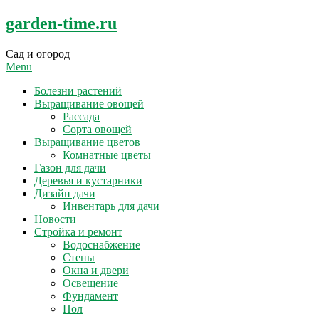
Skip
garden-time.ru
to
content
Сад и огород
Menu
Болезни растений
Выращивание овощей
Рассада
Сорта овощей
Выращивание цветов
Комнатные цветы
Газон для дачи
Деревья и кустарники
Дизайн дачи
Инвентарь для дачи
Новости
Стройка и ремонт
Водоснабжение
Стены
Окна и двери
Освещение
Фундамент
Пол