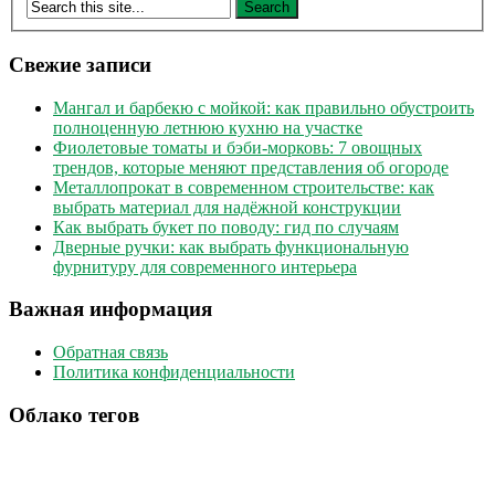
Свежие записи
Мангал и барбекю с мойкой: как правильно обустроить
полноценную летнюю кухню на участке
Фиолетовые томаты и бэби-морковь: 7 овощных
трендов, которые меняют представления об огороде
Металлопрокат в современном строительстве: как
выбрать материал для надёжной конструкции
Как выбрать букет по поводу: гид по случаям
Дверные ручки: как выбрать функциональную
фурнитуру для современного интерьера
Важная информация
Обратная связь
Политика конфиденциальности
Облако тегов