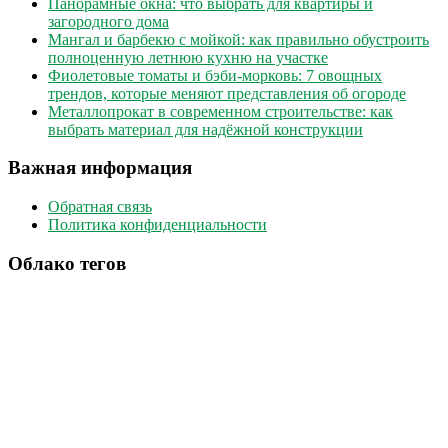
Панорамные окна: что выбрать для квартиры и
загородного дома
Мангал и барбекю с мойкой: как правильно обустроить
полноценную летнюю кухню на участке
Фиолетовые томаты и бэби-морковь: 7 овощных
трендов, которые меняют представления об огороде
Металлопрокат в современном строительстве: как
выбрать материал для надёжной конструкции
Важная информация
Обратная связь
Политика конфиденциальности
Облако тегов