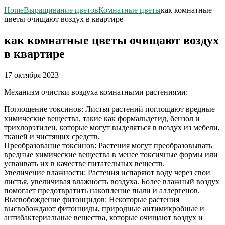
Home
Выращивание цветов
Комнатные цветы
как комнатные
цветы очищают воздух в квартире
как комнатные цветы очищают воздух
в квартире
17 октября 2023
Механизм очистки воздуха комнатными растениями:
Поглощение токсинов: Листья растений поглощают вредные
химические вещества, такие как формальдегид, бензол и
трихлорэтилен, которые могут выделяться в воздух из мебели,
тканей и чистящих средств.
Преобразование токсинов: Растения могут преобразовывать
вредные химические вещества в менее токсичные формы или
усваивать их в качестве питательных веществ.
Увеличение влажности: Растения испаряют воду через свои
листья, увеличивая влажность воздуха. Более влажный воздух
помогает предотвратить накопление пыли и аллергенов.
Высвобождение фитонцидов: Некоторые растения
высвобождают фитонциды, природные антимикробные и
антибактериальные вещества, которые очищают воздух и