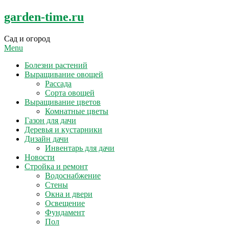
Skip
garden-time.ru
to
content
Сад и огород
Menu
Болезни растений
Выращивание овощей
Рассада
Сорта овощей
Выращивание цветов
Комнатные цветы
Газон для дачи
Деревья и кустарники
Дизайн дачи
Инвентарь для дачи
Новости
Стройка и ремонт
Водоснабжение
Стены
Окна и двери
Освещение
Фундамент
Пол