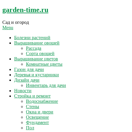
Skip
garden-time.ru
to
content
Сад и огород
Menu
Болезни растений
Выращивание овощей
Рассада
Сорта овощей
Выращивание цветов
Комнатные цветы
Газон для дачи
Деревья и кустарники
Дизайн дачи
Инвентарь для дачи
Новости
Стройка и ремонт
Водоснабжение
Стены
Окна и двери
Освещение
Фундамент
Пол