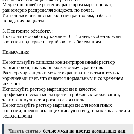
Медленно полейте растения раствором марганцовки,
равномерно распределяя жидкость по почве.
Или опрыскайте листья растения раствором, избегая
попадания на цветы.
3. Повторите обработку:
Повторяйте обработку каждые 10-14 дней, особенно если
растения подвержены грибковым заболеваниям.
Примечания:
Не используйте слишком концентрированный раствор
марганцовки, так как он может обжечь растения.
Раствор марганцовки может окрашивать листья в темно-
коричневый цвет, что является нормальным и со временем
исчезнет.
Используйте раствор марганцовки в качестве
профилактической меры против грибковых заболеваний,
таких как мучнистая роса и серая гниль.
Не используйте раствор марганцовки для комнатных
растений, предпочитающих кислую почву, таких как азалии и
рододендроны.
Читать статью
белые мухи на цветах комнатных как