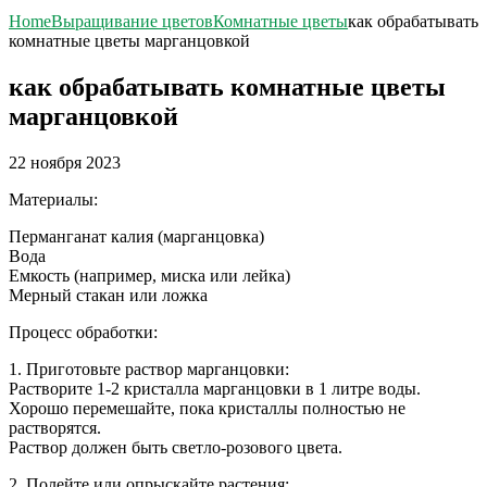
Home
Выращивание цветов
Комнатные цветы
как обрабатывать
комнатные цветы марганцовкой
как обрабатывать комнатные цветы
марганцовкой
22 ноября 2023
Материалы:
Перманганат калия (марганцовка)
Вода
Емкость (например, миска или лейка)
Мерный стакан или ложка
Процесс обработки:
1. Приготовьте раствор марганцовки:
Растворите 1-2 кристалла марганцовки в 1 литре воды.
Хорошо перемешайте, пока кристаллы полностью не
растворятся.
Раствор должен быть светло-розового цвета.
2. Полейте или опрыскайте растения: