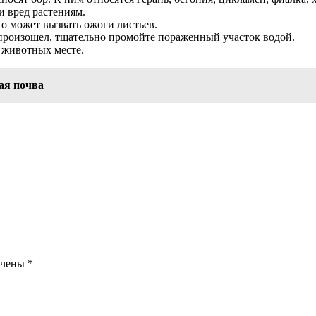
и вред растениям.
о может вызвать ожоги листьев.
т произошел, тщательно промойте пораженный участок водой.
 животных месте.
ая почва
ечены
*