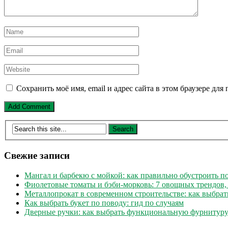
Сохранить моё имя, email и адрес сайта в этом браузере д
Свежие записи
Мангал и барбекю с мойкой: как правильно обустроить 
Фиолетовые томаты и бэби-морковь: 7 овощных трендов,
Металлопрокат в современном строительстве: как выбрат
Как выбрать букет по поводу: гид по случаям
Дверные ручки: как выбрать функциональную фурнитуру