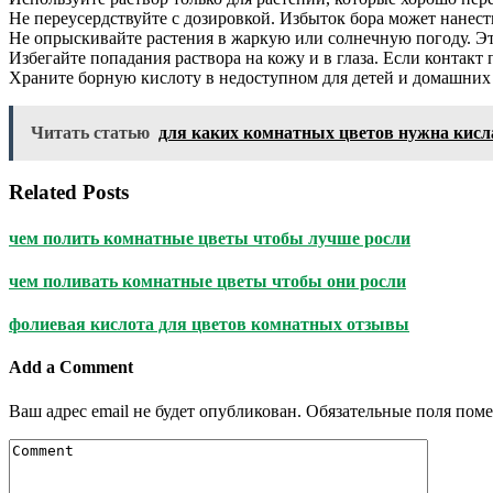
Не переусердствуйте с дозировкой. Избыток бора может нанест
Не опрыскивайте растения в жаркую или солнечную погоду. Эт
Избегайте попадания раствора на кожу и в глаза. Если контак
Храните борную кислоту в недоступном для детей и домашних
Читать статью
для каких комнатных цветов нужна кисл
Related Posts
чем полить комнатные цветы чтобы лучше росли
чем поливать комнатные цветы чтобы они росли
фолиевая кислота для цветов комнатных отзывы
Add a Comment
Ваш адрес email не будет опубликован.
Обязательные поля пом