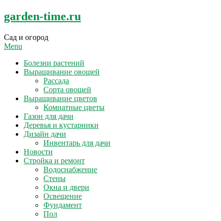
Skip
garden-time.ru
to
content
Сад и огород
Menu
Болезни растений
Выращивание овощей
Рассада
Сорта овощей
Выращивание цветов
Комнатные цветы
Газон для дачи
Деревья и кустарники
Дизайн дачи
Инвентарь для дачи
Новости
Стройка и ремонт
Водоснабжение
Стены
Окна и двери
Освещение
Фундамент
Пол