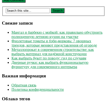
Свежие записи
Мангал и барбекю с мойкой: как правильно обустроить
полноценную летнюю кухню на участке
Фиолетовые томаты и бэби-морковь: 7 овощных
трендов, которые меняют представления об огороде
Металлопрокат в современном строительстве: как
выбрать материал для надёжной конструкции
Как выбрать букет по поводу: гид по случаям
Дверные ручки: как выбрать функциональную
фурнитуру для современного интерьера
Важная информация
Обратная связь
Политика конфиденциальности
Облако тегов