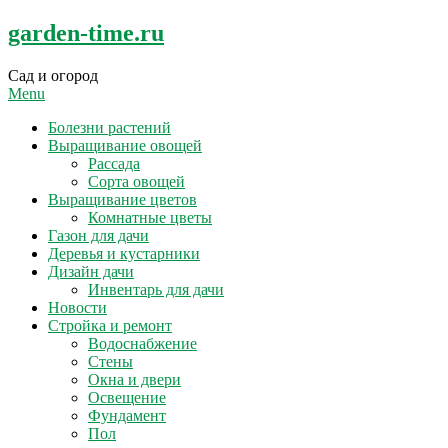
Skip
garden-time.ru
to
content
Сад и огород
Menu
Болезни растений
Выращивание овощей
Рассада
Сорта овощей
Выращивание цветов
Комнатные цветы
Газон для дачи
Деревья и кустарники
Дизайн дачи
Инвентарь для дачи
Новости
Стройка и ремонт
Водоснабжение
Стены
Окна и двери
Освещение
Фундамент
Пол