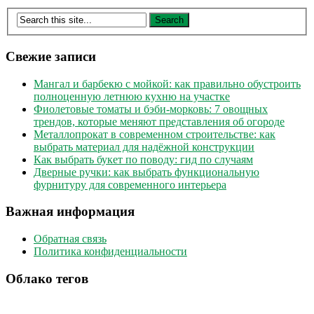
Свежие записи
Мангал и барбекю с мойкой: как правильно обустроить
полноценную летнюю кухню на участке
Фиолетовые томаты и бэби-морковь: 7 овощных
трендов, которые меняют представления об огороде
Металлопрокат в современном строительстве: как
выбрать материал для надёжной конструкции
Как выбрать букет по поводу: гид по случаям
Дверные ручки: как выбрать функциональную
фурнитуру для современного интерьера
Важная информация
Обратная связь
Политика конфиденциальности
Облако тегов