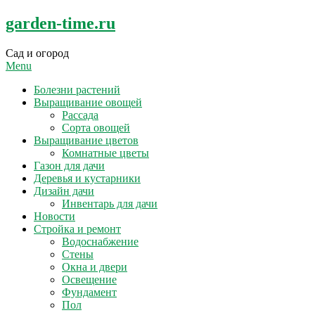
Skip
garden-time.ru
to
content
Сад и огород
Menu
Болезни растений
Выращивание овощей
Рассада
Сорта овощей
Выращивание цветов
Комнатные цветы
Газон для дачи
Деревья и кустарники
Дизайн дачи
Инвентарь для дачи
Новости
Стройка и ремонт
Водоснабжение
Стены
Окна и двери
Освещение
Фундамент
Пол