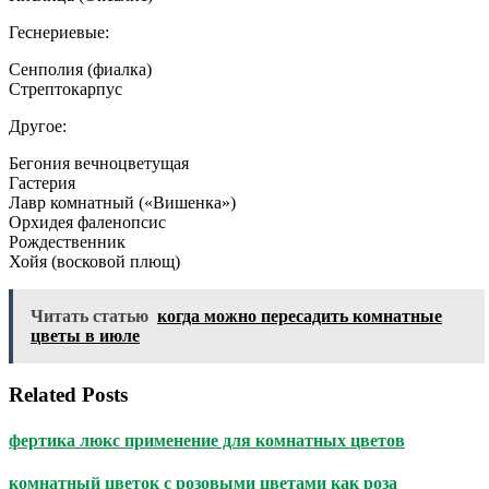
Геснериевые:
Сенполия (фиалка)
Стрептокарпус
Другое:
Бегония вечноцветущая
Гастерия
Лавр комнатный («Вишенка»)
Орхидея фаленопсис
Рождественник
Хойя (восковой плющ)
Читать статью
когда можно пересадить комнатные
цветы в июле
Related Posts
фертика люкс применение для комнатных цветов
комнатный цветок с розовыми цветами как роза