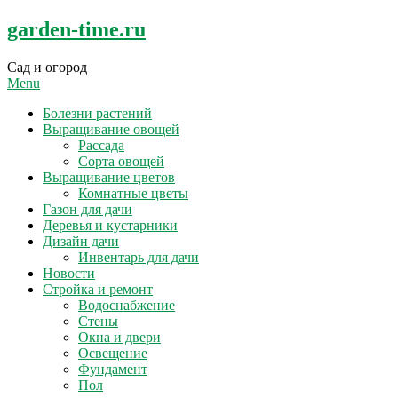
Skip
garden-time.ru
to
content
Сад и огород
Menu
Болезни растений
Выращивание овощей
Рассада
Сорта овощей
Выращивание цветов
Комнатные цветы
Газон для дачи
Деревья и кустарники
Дизайн дачи
Инвентарь для дачи
Новости
Стройка и ремонт
Водоснабжение
Стены
Окна и двери
Освещение
Фундамент
Пол