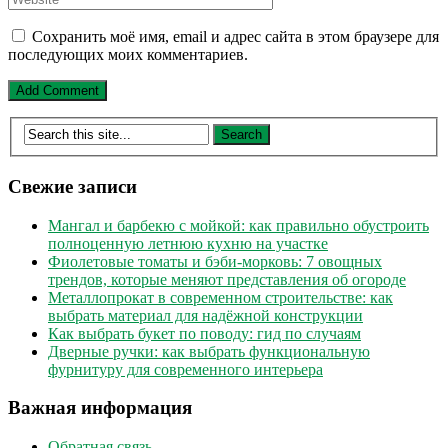
Сохранить моё имя, email и адрес сайта в этом браузере для
последующих моих комментариев.
Свежие записи
Мангал и барбекю с мойкой: как правильно обустроить
полноценную летнюю кухню на участке
Фиолетовые томаты и бэби-морковь: 7 овощных
трендов, которые меняют представления об огороде
Металлопрокат в современном строительстве: как
выбрать материал для надёжной конструкции
Как выбрать букет по поводу: гид по случаям
Дверные ручки: как выбрать функциональную
фурнитуру для современного интерьера
Важная информация
Обратная связь