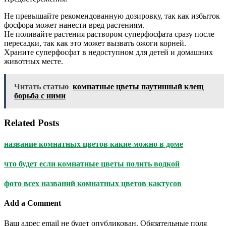
Не превышайте рекомендованную дозировку, так как избыток
фосфора может нанести вред растениям.
Не поливайте растения раствором суперфосфата сразу после
пересадки, так как это может вызвать ожоги корней.
Храните суперфосфат в недоступном для детей и домашних
животных месте.
Читать статью
комнатные цветы паутинный клещ
борьба с ними
Related Posts
название комнатных цветов какие можно в доме
что будет если комнатные цветы полить водкой
фото всех названий комнатных цветов кактусов
Add a Comment
Ваш адрес email не будет опубликован.
Обязательные поля