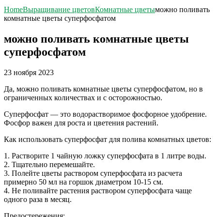
Home
Выращивание цветов
Комнатные цветы
можно поливать
комнатные цветы суперфосфатом
можно поливать комнатные цветы
суперфосфатом
23 ноября 2023
Да, можно поливать комнатные цветы суперфосфатом, но в
ограниченных количествах и с осторожностью.
Суперфосфат — это водорастворимое фосфорное удобрение.
Фосфор важен для роста и цветения растений.
Как использовать суперфосфат для полива комнатных цветов:
1. Растворите 1 чайную ложку суперфосфата в 1 литре воды.
2. Тщательно перемешайте.
3. Полейте цветы раствором суперфосфата из расчета
примерно 50 мл на горшок диаметром 10-15 см.
4. Не поливайте растения раствором суперфосфата чаще
одного раза в месяц.
Предостережения: