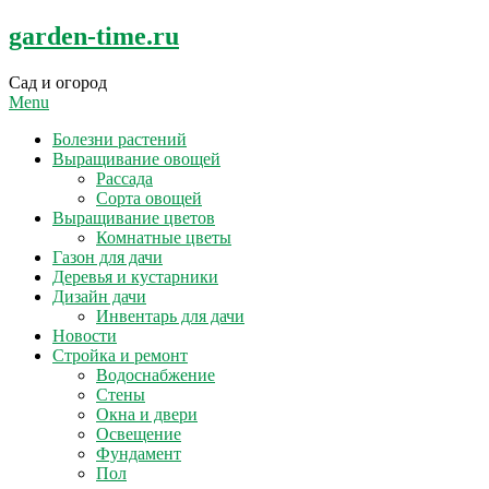
Skip
garden-time.ru
to
content
Сад и огород
Menu
Болезни растений
Выращивание овощей
Рассада
Сорта овощей
Выращивание цветов
Комнатные цветы
Газон для дачи
Деревья и кустарники
Дизайн дачи
Инвентарь для дачи
Новости
Стройка и ремонт
Водоснабжение
Стены
Окна и двери
Освещение
Фундамент
Пол