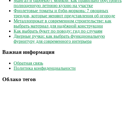
Мангал и барбекю с мойкой: как правильно обустроить
полноценную летнюю кухню на участке
Фиолетовые томаты и бэби-морковь: 7 овощных
трендов, которые меняют представления об огороде
Металлопрокат в современном строительстве: как
выбрать материал для надёжной конструкции
Как выбрать букет по поводу: гид по случаям
Дверные ручки: как выбрать функциональную
фурнитуру для современного интерьера
Важная информация
Обратная связь
Политика конфиденциальности
Облако тегов