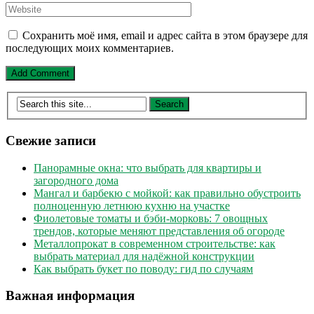
Сохранить моё имя, email и адрес сайта в этом браузере для
последующих моих комментариев.
Свежие записи
Панорамные окна: что выбрать для квартиры и
загородного дома
Мангал и барбекю с мойкой: как правильно обустроить
полноценную летнюю кухню на участке
Фиолетовые томаты и бэби-морковь: 7 овощных
трендов, которые меняют представления об огороде
Металлопрокат в современном строительстве: как
выбрать материал для надёжной конструкции
Как выбрать букет по поводу: гид по случаям
Важная информация