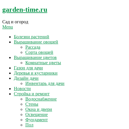
Skip
garden-time.ru
to
content
Сад и огород
Menu
Болезни растений
Выращивание овощей
Рассада
Сорта овощей
Выращивание цветов
Комнатные цветы
Газон для дачи
Деревья и кустарники
Дизайн дачи
Инвентарь для дачи
Новости
Стройка и ремонт
Водоснабжение
Стены
Окна и двери
Освещение
Фундамент
Пол