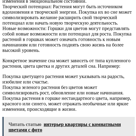
изменения в эмоциональном состоянии.
Творческий потенциал: Растения могут быть источником
вдохновения и творческой энергии. Покупка их во сне может
символизировать желание расширить свой творческий
потенциал или начать новую творческую деятельность.
Новые возможности: Горшки для цветов могут представлять
собой новые возможности или потенциал для роста. Покупка
растений в горшках может означать готовность к новым
начинаниям или готовность поднять свою жизнь на более
высокий уровень.
Конкретное значение сна может зависеть от типа купленного
растения, цвета цветка и других деталей сна. Например:
Покупка цветущего растения может указывать на радость,
изобилие или счастье.
Покупка зеленого растения без цветов может
символизировать рост, обновление или новые начинания.
Покупка растения в горшке нестандартного цвета, например,
красного или синего, может отражать необычные или яркие
изменения, происходящие в жизни.
Читать статью
интерьер квартиры с комнатными
цветами с фото