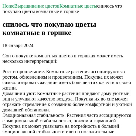
Home
Выращивание цветов
Комнатные цветы
снилось что
покупаю цветы комнатные в горшке
снилось что покупаю цветы
комнатные в горшке
18 января 2024
Сон о покупке комнатных цветов в горшках может иметь
несколько интерпретаций:
Рост и процветание: Комнатные растения ассоциируются с
ростом, обновлением и процветанием. Покупка их может
символизировать желание иметь больше этих качеств в своей
жизни.
Домашний уют: Комнатные растения придают дому уютный
вид и улучшают качество воздуха. Покупка их во сне может
отражать стремление к созданию более комфортной и уютной
домашней обстановки.
Эмоциональная стабильность: Растения часто ассоциируются
с эмоциональной стабильностью, покоем и гармонией.
Покупка их может указывать на потребность в большей
эмоциональной стабильности или на положительные