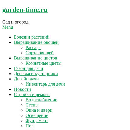
Skip
garden-time.ru
to
content
Сад и огород
Menu
Болезни растений
Выращивание овощей
Рассада
Сорта овощей
Выращивание цветов
Комнатные цветы
Газон для дачи
Деревья и кустарники
Дизайн дачи
Инвентарь для дачи
Новости
Стройка и ремонт
Водоснабжение
Стены
Окна и двери
Освещение
Фундамент
Пол