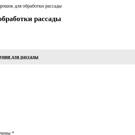
орошок для обработки рассады
обработки рассады
унии для рассады
ечены
*