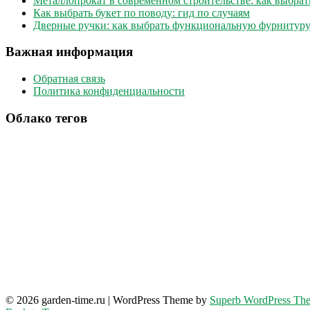
Металлопрокат в современном строительстве: как выбрат
Как выбрать букет по поводу: гид по случаям
Дверные ручки: как выбрать функциональную фурнитуру
Важная информация
Обратная связь
Политика конфиденциальности
Облако тегов
© 2026 garden-time.ru
| WordPress Theme by
Superb WordPress Th