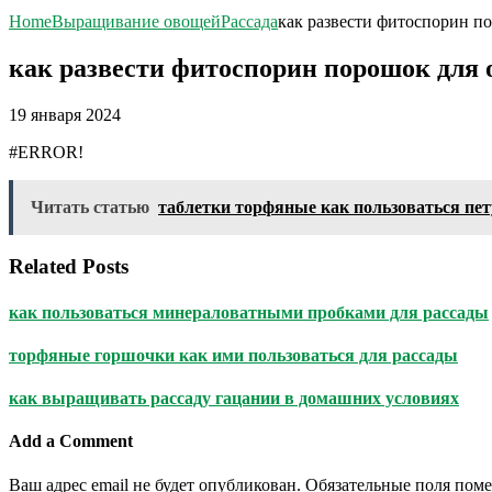
Home
Выращивание овощей
Рассада
как развести фитоспорин п
как развести фитоспорин порошок для 
19 января 2024
#ERROR!
Читать статью
таблетки торфяные как пользоваться пет
Related Posts
как пользоваться минераловатными пробками для рассады
торфяные горшочки как ими пользоваться для рассады
как выращивать рассаду гацании в домашних условиях
Add a Comment
Ваш адрес email не будет опубликован.
Обязательные поля пом