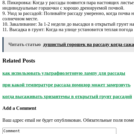
8. Пикировка: Когда у рассады появится пара настоящих листье
индивидуальные горшочки с хорошо дренируемой почвой.
9. Уход за рассадой: Поливайте рассаду умеренно, когда почва
солнечном месте.
10. Закаливание: За 1-2 недели до высадки в открытый грунт 
11. Высадка в грунт: Когда на улице установится теплая погода
Читать статью
душистый горошек на рассаду когда са
Related Posts
как использовать ультрафиолетовую лампу для рассады
при какой температуре рассада помидор может замерзнуть
когда высаживать хризантемы в открытый грунт рассадой
Add a Comment
Ваш адрес email не будет опубликован.
Обязательные поля пом