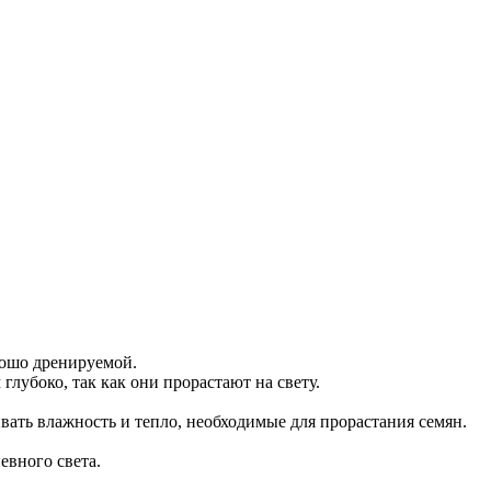
рошо дренируемой.
глубоко, так как они прорастают на свету.
ать влажность и тепло, необходимые для прорастания семян.
евного света.