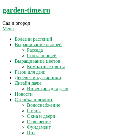
Skip
garden-time.ru
to
content
Сад и огород
Menu
Болезни растений
Выращивание овощей
Рассада
Сорта овощей
Выращивание цветов
Комнатные цветы
Газон для дачи
Деревья и кустарники
Дизайн дачи
Инвентарь для дачи
Новости
Стройка и ремонт
Водоснабжение
Стены
Окна и двери
Освещение
Фундамент
Пол