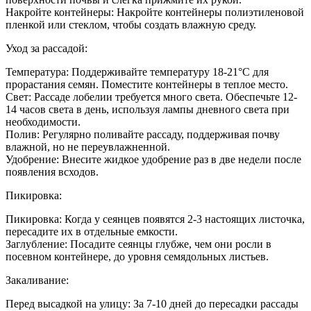
Накройте контейнеры: Накройте контейнеры полиэтиленовой
пленкой или стеклом, чтобы создать влажную среду.
Уход за рассадой:
Температура: Поддерживайте температуру 18-21°C для
прорастания семян. Поместите контейнеры в теплое место.
Свет: Рассаде лобелии требуется много света. Обеспечьте 12-
14 часов света в день, используя лампы дневного света при
необходимости.
Полив: Регулярно поливайте рассаду, поддерживая почву
влажной, но не переувлажненной.
Удобрение: Внесите жидкое удобрение раз в две недели после
появления всходов.
Пикировка:
Пикировка: Когда у сеянцев появятся 2-3 настоящих листочка,
пересадите их в отдельные емкости.
Заглубление: Посадите сеянцы глубже, чем они росли в
посевном контейнере, до уровня семядольных листьев.
Закаливание:
Перед высадкой на улицу: За 7-10 дней до пересадки рассады