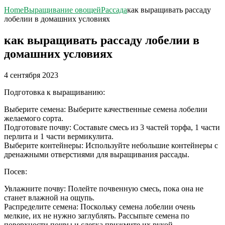
Home
Выращивание овощей
Рассада
как выращивать рассаду
лобелии в домашних условиях
как выращивать рассаду лобелии в
домашних условиях
4 сентября 2023
Подготовка к выращиванию:
Выберите семена: Выберите качественные семена лобелии
желаемого сорта.
Подготовьте почву: Составьте смесь из 3 частей торфа, 1 части
перлита и 1 части вермикулита.
Выберите контейнеры: Используйте небольшие контейнеры с
дренажными отверстиями для выращивания рассады.
Посев:
Увлажните почву: Полейте почвенную смесь, пока она не
станет влажной на ощупь.
Распределите семена: Поскольку семена лобелии очень
мелкие, их не нужно заглублять. Рассыпьте семена по
поверхности почвы и слегка прижмите их рукой.