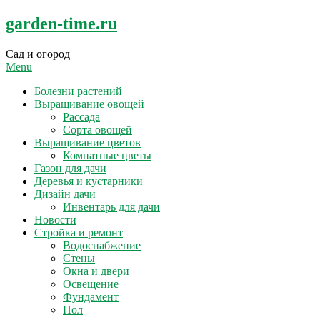
Skip
garden-time.ru
to
content
Сад и огород
Menu
Болезни растений
Выращивание овощей
Рассада
Сорта овощей
Выращивание цветов
Комнатные цветы
Газон для дачи
Деревья и кустарники
Дизайн дачи
Инвентарь для дачи
Новости
Стройка и ремонт
Водоснабжение
Стены
Окна и двери
Освещение
Фундамент
Пол