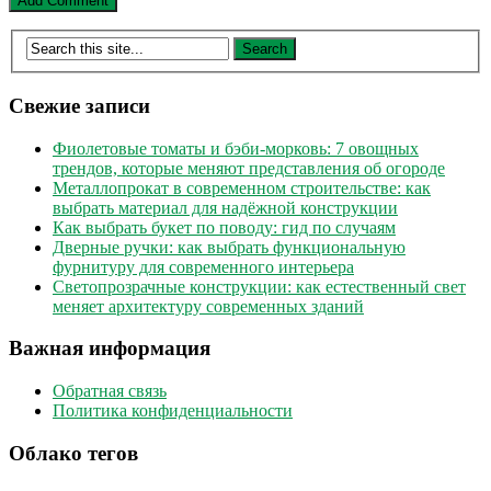
Свежие записи
Фиолетовые томаты и бэби-морковь: 7 овощных
трендов, которые меняют представления об огороде
Металлопрокат в современном строительстве: как
выбрать материал для надёжной конструкции
Как выбрать букет по поводу: гид по случаям
Дверные ручки: как выбрать функциональную
фурнитуру для современного интерьера
Светопрозрачные конструкции: как естественный свет
меняет архитектуру современных зданий
Важная информация
Обратная связь
Политика конфиденциальности
Облако тегов