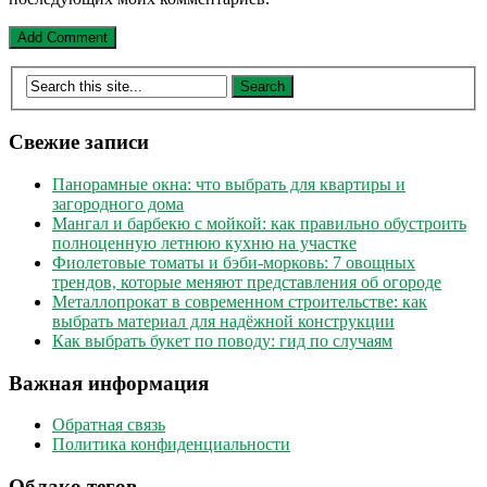
Свежие записи
Панорамные окна: что выбрать для квартиры и
загородного дома
Мангал и барбекю с мойкой: как правильно обустроить
полноценную летнюю кухню на участке
Фиолетовые томаты и бэби-морковь: 7 овощных
трендов, которые меняют представления об огороде
Металлопрокат в современном строительстве: как
выбрать материал для надёжной конструкции
Как выбрать букет по поводу: гид по случаям
Важная информация
Обратная связь
Политика конфиденциальности
Облако тегов