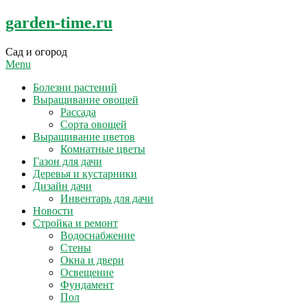
Skip
garden-time.ru
to
content
Сад и огород
Menu
Болезни растений
Выращивание овощей
Рассада
Сорта овощей
Выращивание цветов
Комнатные цветы
Газон для дачи
Деревья и кустарники
Дизайн дачи
Инвентарь для дачи
Новости
Стройка и ремонт
Водоснабжение
Стены
Окна и двери
Освещение
Фундамент
Пол