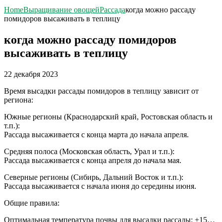
Home
Выращивание овощей
Рассада
когда можно рассаду
помидоров высаживать в теплицу
когда можно рассаду помидоров
высаживать в теплицу
22 декабря 2023
Время высадки рассады помидоров в теплицу зависит от
региона:
Южные регионы (Краснодарский край, Ростовская область и
т.п.):
Рассада высаживается с конца марта до начала апреля.
Средняя полоса (Московская область, Урал и т.п.):
Рассада высаживается с конца апреля до начала мая.
Северные регионы (Сибирь, Дальний Восток и т.п.):
Рассада высаживается с начала июня до середины июня.
Общие правила:
Оптимальная температура почвы для высадки рассады: +15…