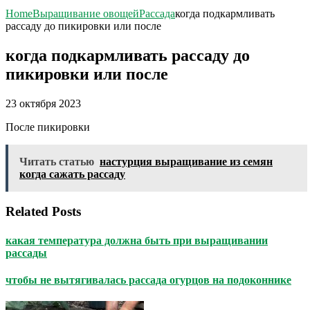
Home
Выращивание овощей
Рассада
когда подкармливать
рассаду до пикировки или после
когда подкармливать рассаду до
пикировки или после
23 октября 2023
После пикировки
Читать статью
настурция выращивание из семян
когда сажать рассаду
Related Posts
какая температура должна быть при выращивании
рассады
чтобы не вытягивалась рассада огурцов на подоконнике