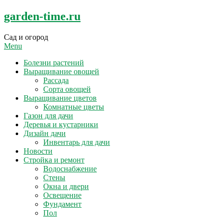
Skip
garden-time.ru
to
content
Сад и огород
Menu
Болезни растений
Выращивание овощей
Рассада
Сорта овощей
Выращивание цветов
Комнатные цветы
Газон для дачи
Деревья и кустарники
Дизайн дачи
Инвентарь для дачи
Новости
Стройка и ремонт
Водоснабжение
Стены
Окна и двери
Освещение
Фундамент
Пол