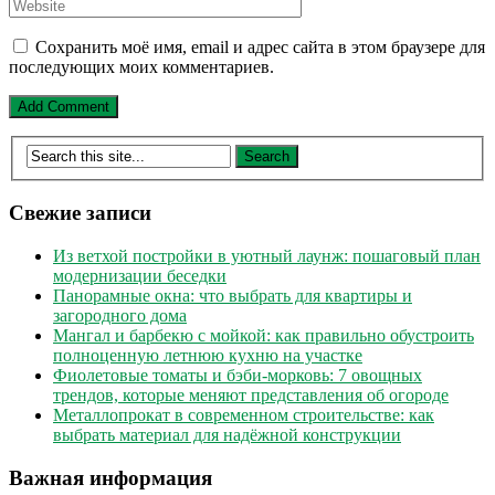
Сохранить моё имя, email и адрес сайта в этом браузере для
последующих моих комментариев.
Свежие записи
Из ветхой постройки в уютный лаунж: пошаговый план
модернизации беседки
Панорамные окна: что выбрать для квартиры и
загородного дома
Мангал и барбекю с мойкой: как правильно обустроить
полноценную летнюю кухню на участке
Фиолетовые томаты и бэби-морковь: 7 овощных
трендов, которые меняют представления об огороде
Металлопрокат в современном строительстве: как
выбрать материал для надёжной конструкции
Важная информация