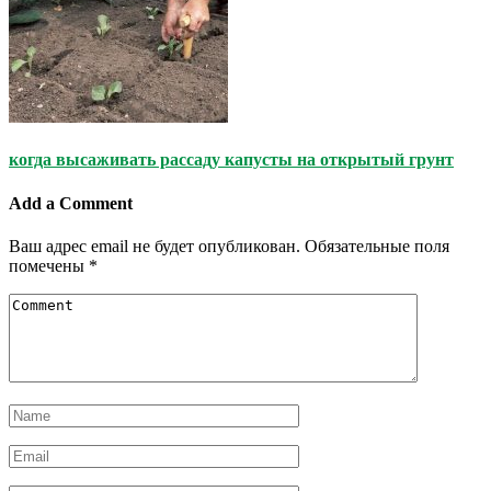
когда высаживать рассаду капусты на открытый грунт
Add a Comment
Ваш адрес email не будет опубликован.
Обязательные поля
помечены
*