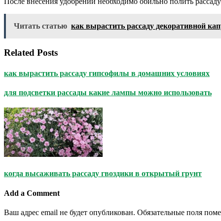
После внесения удобрений необходимо обильно полить рассаду
Читать статью
как вырастить рассаду декоративной ка
Related Posts
как вырастить рассаду гипсофилы в домашних условиях
для подсветки рассады какие лампы можно использовать
когда высаживать рассаду гвоздики в открытый грунт
Add a Comment
Ваш адрес email не будет опубликован.
Обязательные поля пом