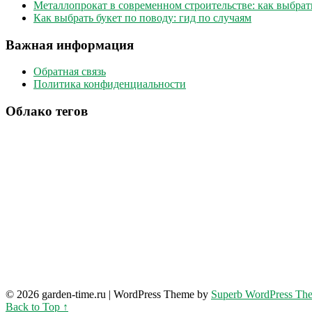
Металлопрокат в современном строительстве: как выбрат
Как выбрать букет по поводу: гид по случаям
Важная информация
Обратная связь
Политика конфиденциальности
Облако тегов
© 2026 garden-time.ru
| WordPress Theme by
Superb WordPress Th
Back to Top ↑