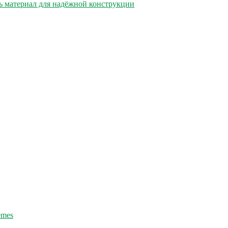
ь материал для надёжной конструкции
emes