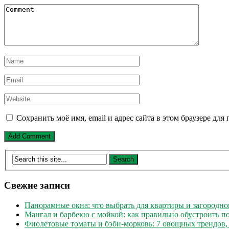
Сохранить моё имя, email и адрес сайта в этом браузере д
Свежие записи
Панорамные окна: что выбрать для квартиры и загородно
Мангал и барбекю с мойкой: как правильно обустроить 
Фиолетовые томаты и бэби-морковь: 7 овощных трендов,