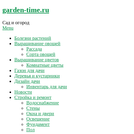
Skip
garden-time.ru
to
content
Сад и огород
Menu
Болезни растений
Выращивание овощей
Рассада
Сорта овощей
Выращивание цветов
Комнатные цветы
Газон для дачи
Деревья и кустарники
Дизайн дачи
Инвентарь для дачи
Новости
Стройка и ремонт
Водоснабжение
Стены
Окна и двери
Освещение
Фундамент
Пол