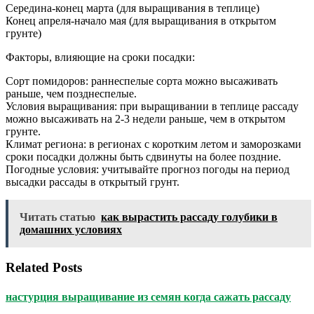
Середина-конец марта (для выращивания в теплице)
Конец апреля-начало мая (для выращивания в открытом
грунте)
Факторы, влияющие на сроки посадки:
Сорт помидоров: раннеспелые сорта можно высаживать
раньше, чем позднеспелые.
Условия выращивания: при выращивании в теплице рассаду
можно высаживать на 2-3 недели раньше, чем в открытом
грунте.
Климат региона: в регионах с коротким летом и заморозками
сроки посадки должны быть сдвинуты на более поздние.
Погодные условия: учитывайте прогноз погоды на период
высадки рассады в открытый грунт.
Читать статью
как вырастить рассаду голубики в
домашних условиях
Related Posts
настурция выращивание из семян когда сажать рассаду