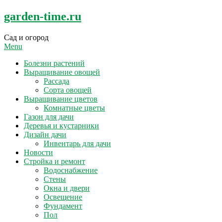
Skip
garden-time.ru
to
content
Сад и огород
Menu
Болезни растений
Выращивание овощей
Рассада
Сорта овощей
Выращивание цветов
Комнатные цветы
Газон для дачи
Деревья и кустарники
Дизайн дачи
Инвентарь для дачи
Новости
Стройка и ремонт
Водоснабжение
Стены
Окна и двери
Освещение
Фундамент
Пол