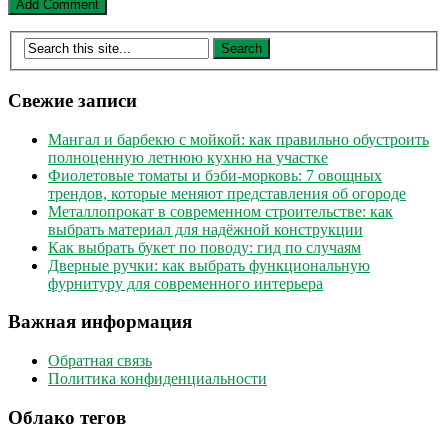
Свежие записи
Мангал и барбекю с мойкой: как правильно обустроить
полноценную летнюю кухню на участке
Фиолетовые томаты и бэби-морковь: 7 овощных
трендов, которые меняют представления об огороде
Металлопрокат в современном строительстве: как
выбрать материал для надёжной конструкции
Как выбрать букет по поводу: гид по случаям
Дверные ручки: как выбрать функциональную
фурнитуру для современного интерьера
Важная информация
Обратная связь
Политика конфиденциальности
Облако тегов