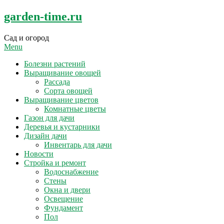
Skip
garden-time.ru
to
content
Сад и огород
Menu
Болезни растений
Выращивание овощей
Рассада
Сорта овощей
Выращивание цветов
Комнатные цветы
Газон для дачи
Деревья и кустарники
Дизайн дачи
Инвентарь для дачи
Новости
Стройка и ремонт
Водоснабжение
Стены
Окна и двери
Освещение
Фундамент
Пол