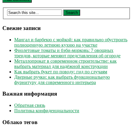
Свежие записи
Мангал и барбекю с мойкой: как правильно обустроить
полноценную летнюю кухню на участке
Фиолетовые томаты и бэби-морковь: 7 овощных
трендов, которые меняют представления об огороде
Металлопрокат в современном строительстве: как
выбрать материал для надёжной конструкции
Как выбрать букет по поводу: гид по случаям
Дверные ручки: как выбрать функциональную
фурнитуру для современного интерьера
Важная информация
Обратная связь
Политика конфиденциальности
Облако тегов