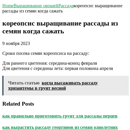
Home
Выращивание овощей
Рассада
кореопсис выращивание
рассады из семян когда сажать
кореопсис выращивание рассады из
семян когда сажать
9 ноября 2023
Сроки посева семян кореопсиса на рассаду:
Для раннего цветения: середина-конец февраля
Для цветения с середины лета: первая половина апреля
Читать статью
когда высаживать рассаду
хризантемы в грунт весной
Related Posts
как правильно приготовить грунт для рассады перцев
как вырастить рассаду георгинов из семян однолетних