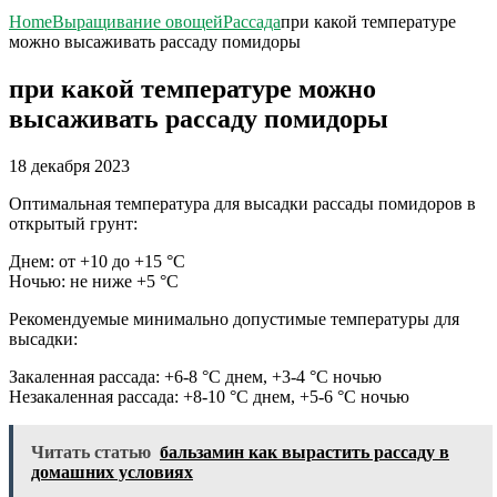
Home
Выращивание овощей
Рассада
при какой температуре
можно высаживать рассаду помидоры
при какой температуре можно
высаживать рассаду помидоры
18 декабря 2023
Оптимальная температура для высадки рассады помидоров в
открытый грунт:
Днем: от +10 до +15 °C
Ночью: не ниже +5 °C
Рекомендуемые минимально допустимые температуры для
высадки:
Закаленная рассада: +6-8 °C днем, +3-4 °C ночью
Незакаленная рассада: +8-10 °C днем, +5-6 °C ночью
Читать статью
бальзамин как вырастить рассаду в
домашних условиях