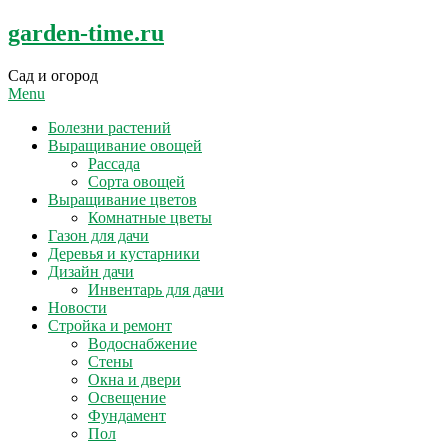
Skip
garden-time.ru
to
content
Сад и огород
Menu
Болезни растений
Выращивание овощей
Рассада
Сорта овощей
Выращивание цветов
Комнатные цветы
Газон для дачи
Деревья и кустарники
Дизайн дачи
Инвентарь для дачи
Новости
Стройка и ремонт
Водоснабжение
Стены
Окна и двери
Освещение
Фундамент
Пол