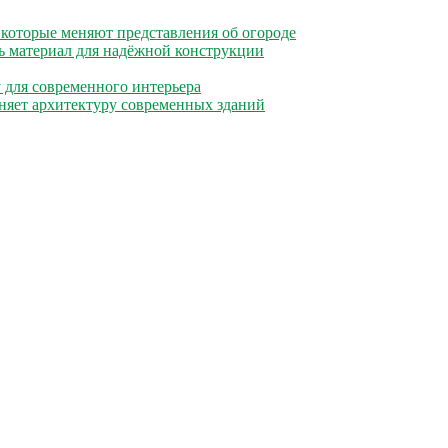
 которые меняют представления об огороде
ь материал для надёжной конструкции
 для современного интерьера
еняет архитектуру современных зданий