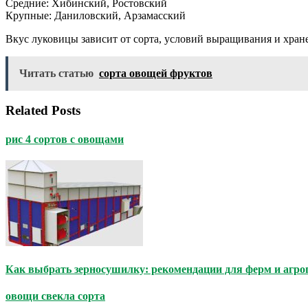
Средние: Хибинский, Ростовский
Крупные: Даниловский, Арзамасский
Вкус луковицы зависит от сорта, условий выращивания и хранен
Читать статью
сорта овощей фруктов
Related Posts
рис 4 сортов с овощами
Как выбрать зерносушилку: рекомендации для ферм и агр
овощи свекла сорта