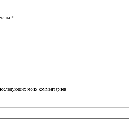
ечены
*
ля последующих моих комментариев.