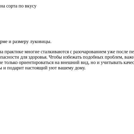
на сорта по вкусу
орме и размеру луковицы.
 на практике многие сталкиваются с разочарованием уже после 
опасности для здоровья. Чтобы избежать подобных проблем, важ
не только ориентироваться на внешний вид, но и учитывать каче
ы и подарит настоящий уют вашему дому.