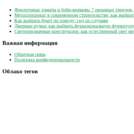
Фиолетовые томаты и бэби-морковь: 7 овощных трендов,
Металлопрокат в современном строительстве: как выбрат
Как выбрать букет по поводу: гид по случаям
Дверные ручки: как выбрать функциональную фурнитуру
Светопрозрачные конструкции: как естественный свет м
Важная информация
Обратная связь
Политика конфиденциальности
Облако тегов