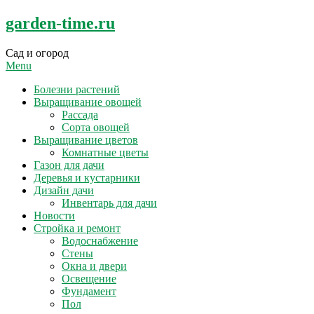
Skip
garden-time.ru
to
content
Сад и огород
Menu
Болезни растений
Выращивание овощей
Рассада
Сорта овощей
Выращивание цветов
Комнатные цветы
Газон для дачи
Деревья и кустарники
Дизайн дачи
Инвентарь для дачи
Новости
Стройка и ремонт
Водоснабжение
Стены
Окна и двери
Освещение
Фундамент
Пол