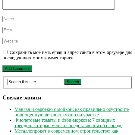
Сохранить моё имя, email и адрес сайта в этом браузере для
последующих моих комментариев.
Свежие записи
Мангал и барбекю с мойкой: как правильно обустроить
полноценную летнюю кухню на участке
Фиолетовые томаты и бэби-морковь: 7 овощных
трендов, которые меняют представления об огороде
Металлопрокат в современном строительстве: как