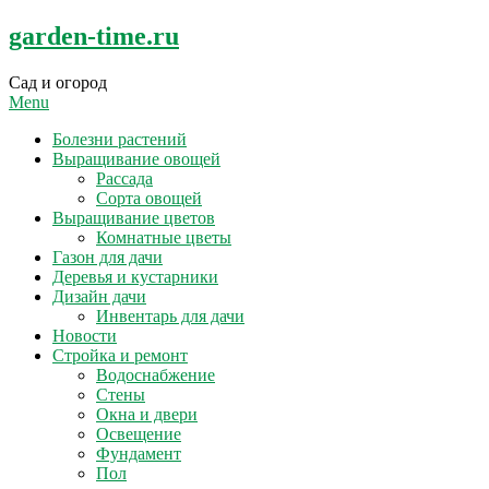
Skip
garden-time.ru
to
content
Сад и огород
Menu
Болезни растений
Выращивание овощей
Рассада
Сорта овощей
Выращивание цветов
Комнатные цветы
Газон для дачи
Деревья и кустарники
Дизайн дачи
Инвентарь для дачи
Новости
Стройка и ремонт
Водоснабжение
Стены
Окна и двери
Освещение
Фундамент
Пол