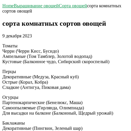
Home
Выращивание овощей
Сорта овощей
сорта комнатных
сортов овощей
сорта комнатных сортов овощей
9 декабря 2023
Томаты
Черри (Черри Кисс, Бусидо)
Ампельные (Том Тамблер, Золотой водопад)
Кустовые (Балконное чудо, Сибирский скороспелый)
Перцы
Декоративные (Медуза, Красный куб)
Острые (Корал, Кобра)
Сладкие (Антигуа, Пиковая дама)
Огурцы
Партенокарпические (Бенелюкс, Маша)
Самоопыляемые (Гирлянда, Олимпиада)
Для высадки на балконе (Балконный, Щедрый урожай)
Баклажаны
Декоративные (Пингвин, Зеленый шар)