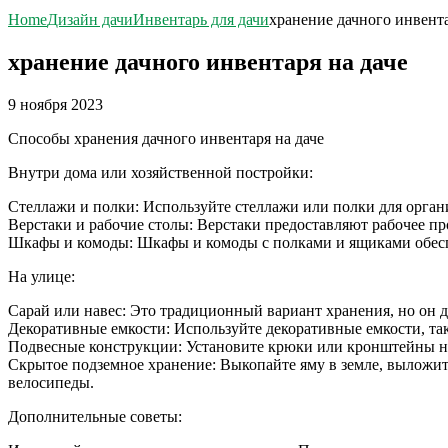
Home
Дизайн дачи
Инвентарь для дачи
хранение дачного инвента
хранение дачного инвентаря на даче
9 ноября 2023
Способы хранения дачного инвентаря на даче
Внутри дома или хозяйственной постройки:
Стеллажи и полки: Используйте стеллажи или полки для орган
Верстаки и рабочие столы: Верстаки предоставляют рабочее пр
Шкафы и комоды: Шкафы и комоды с полками и ящиками обес
На улице:
Сарай или навес: Это традиционный вариант хранения, но он д
Декоративные емкости: Используйте декоративные емкости, так
Подвесные конструкции: Установите крюки или кронштейны на
Скрытое подземное хранение: Выкопайте яму в земле, выложит
велосипеды.
Дополнительные советы: