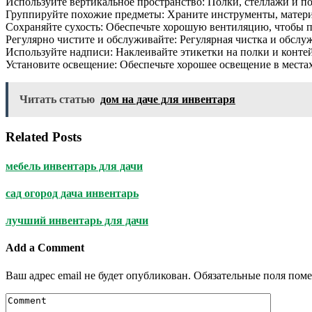
Используйте вертикальное пространство: Полки, стеллажи и п
Группируйте похожие предметы: Храните инструменты, материа
Сохраняйте сухость: Обеспечьте хорошую вентиляцию, чтобы п
Регулярно чистите и обслуживайте: Регулярная чистка и обслу
Используйте надписи: Наклеивайте этикетки на полки и конте
Установите освещение: Обеспечьте хорошее освещение в места
Читать статью
дом на даче для инвентаря
Related Posts
мебель инвентарь для дачи
сад огород дача инвентарь
лучший инвентарь для дачи
Add a Comment
Ваш адрес email не будет опубликован.
Обязательные поля пом