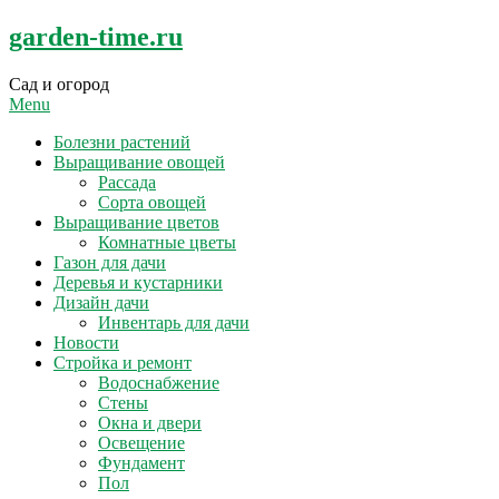
Skip
garden-time.ru
to
content
Сад и огород
Menu
Болезни растений
Выращивание овощей
Рассада
Сорта овощей
Выращивание цветов
Комнатные цветы
Газон для дачи
Деревья и кустарники
Дизайн дачи
Инвентарь для дачи
Новости
Стройка и ремонт
Водоснабжение
Стены
Окна и двери
Освещение
Фундамент
Пол