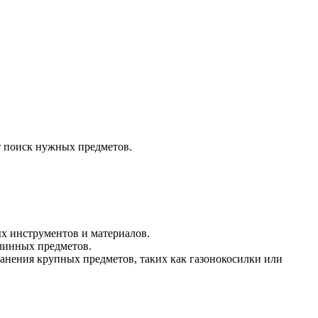
т поиск нужных предметов.
ых инструментов и материалов.
линных предметов.
ранения крупных предметов, таких как газонокосилки или