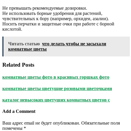
Не превышать рекомендуемые дозировки.
Не использовать борные удобрения для растений,
чувствительных к бору (например, орхидеи, азалии).
Носить перчатки и защитные очки при работе с борной
кислотой.
Читать статью
что делать чтобы не засыхали
комнатные цветы
Related Posts
комнатные цветы фото в красивых горшках фото
комнатные цветы цветущие розовыми цветочками
каталог невысоких цветущих комнатных цветов с
Add a Comment
Ваш адрес email не будет опубликован.
Обязательные поля
помечены
*