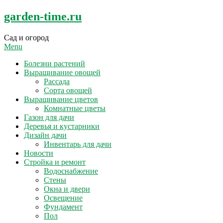
Skip
garden-time.ru
to
content
Сад и огород
Menu
Болезни растений
Выращивание овощей
Рассада
Сорта овощей
Выращивание цветов
Комнатные цветы
Газон для дачи
Деревья и кустарники
Дизайн дачи
Инвентарь для дачи
Новости
Стройка и ремонт
Водоснабжение
Стены
Окна и двери
Освещение
Фундамент
Пол