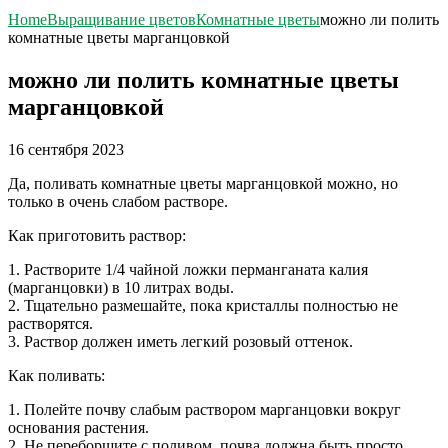
Home
Выращивание цветов
Комнатные цветы
можно ли полить
комнатные цветы марганцовкой
можно ли полить комнатные цветы
марганцовкой
16 сентября 2023
Да, поливать комнатные цветы марганцовкой можно, но
только в очень слабом растворе.
Как приготовить раствор:
1. Растворите 1/4 чайной ложки перманганата калия
(марганцовки) в 10 литрах воды.
2. Тщательно размешайте, пока кристаллы полностью не
растворятся.
3. Раствор должен иметь легкий розовый оттенок.
Как поливать:
1. Полейте почву слабым раствором марганцовки вокруг
основания растения.
2. Не переборщите с поливом, почва должна быть просто