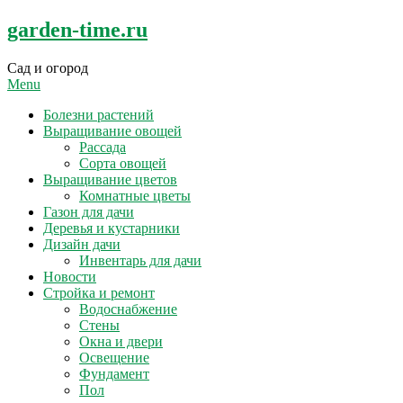
Skip
garden-time.ru
to
content
Сад и огород
Menu
Болезни растений
Выращивание овощей
Рассада
Сорта овощей
Выращивание цветов
Комнатные цветы
Газон для дачи
Деревья и кустарники
Дизайн дачи
Инвентарь для дачи
Новости
Стройка и ремонт
Водоснабжение
Стены
Окна и двери
Освещение
Фундамент
Пол