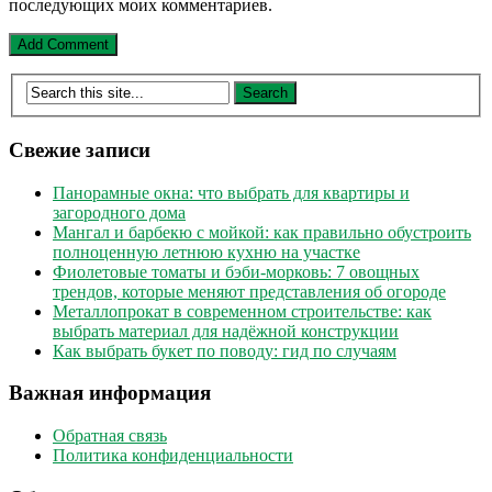
последующих моих комментариев.
Свежие записи
Панорамные окна: что выбрать для квартиры и
загородного дома
Мангал и барбекю с мойкой: как правильно обустроить
полноценную летнюю кухню на участке
Фиолетовые томаты и бэби-морковь: 7 овощных
трендов, которые меняют представления об огороде
Металлопрокат в современном строительстве: как
выбрать материал для надёжной конструкции
Как выбрать букет по поводу: гид по случаям
Важная информация
Обратная связь
Политика конфиденциальности