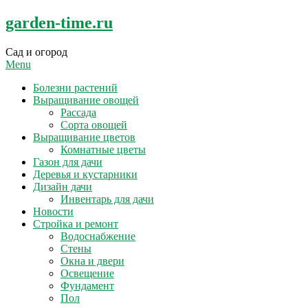
Skip
garden-time.ru
to
content
Сад и огород
Menu
Болезни растений
Выращивание овощей
Рассада
Сорта овощей
Выращивание цветов
Комнатные цветы
Газон для дачи
Деревья и кустарники
Дизайн дачи
Инвентарь для дачи
Новости
Стройка и ремонт
Водоснабжение
Стены
Окна и двери
Освещение
Фундамент
Пол