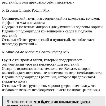
растений, и они прекрасно себя чувствуют.»
5. Espoma Organic Potting Mix
Органический грунт, изготовленный из кокосовых волокон,
торфяного мха и компоста
Содержит полезные микробы для улучшения здоровья корней
Идеально подходит для контейнерных садов и подъема
растений
Отзывы: «Этот грунт легкий и пушистый, что облегчает
пересадку растений.»
6. Miracle-Gro Moisture Control Potting Mix
Грунт с контролем влаги, который поддерживает
оптимальный уровень влажности для растений
Создан с использованием технологии Release, которая
высвобождает питательные вещества по мере необходимости
Идеально подходит для растений, которые предпочитают
влажную почву
Отзывы: «Этот грунт очень хорошо удерживает влагу, что
избавляет меня от необходимости часто поливать растения.»
Читать статью
что будет если комнатные цветы
полить водкой