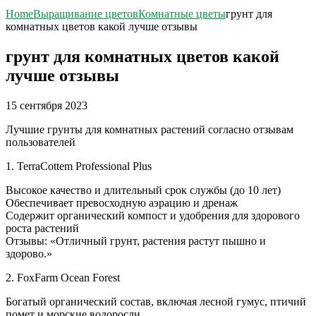
Home
Выращивание цветов
Комнатные цветы
грунт для
комнатных цветов какой лучше отзывы
грунт для комнатных цветов какой
лучше отзывы
15 сентября 2023
Лучшие грунты для комнатных растений согласно отзывам
пользователей
1. TerraCottem Professional Plus
Высокое качество и длительный срок службы (до 10 лет)
Обеспечивает превосходную аэрацию и дренаж
Содержит органический компост и удобрения для здорового
роста растений
Отзывы: «Отличный грунт, растения растут пышно и
здорово.»
2. FoxFarm Ocean Forest
Богатый органический состав, включая лесной гумус, птичий
помет и морские водоросли