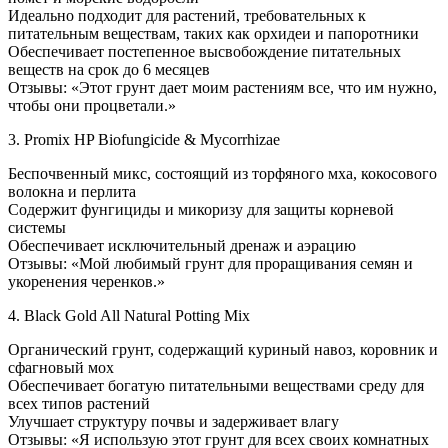
Идеально подходит для растений, требовательных к
питательным веществам, таких как орхидеи и папоротники
Обеспечивает постепенное высвобождение питательных
веществ на срок до 6 месяцев
Отзывы: «Этот грунт дает моим растениям все, что им нужно,
чтобы они процветали.»
3. Promix HP Biofungicide & Mycorrhizae
Беспочвенный микс, состоящий из торфяного мха, кокосового
волокна и перлита
Содержит фунгициды и микоризу для защиты корневой
системы
Обеспечивает исключительный дренаж и аэрацию
Отзывы: «Мой любимый грунт для проращивания семян и
укоренения черенков.»
4. Black Gold All Natural Potting Mix
Органический грунт, содержащий куриный навоз, коровник и
сфагновый мох
Обеспечивает богатую питательными веществами среду для
всех типов растений
Улучшает структуру почвы и задерживает влагу
Отзывы: «Я использую этот грунт для всех своих комнатных