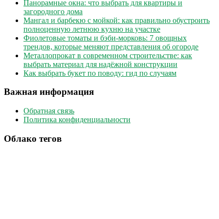
Панорамные окна: что выбрать для квартиры и
загородного дома
Мангал и барбекю с мойкой: как правильно обустроить
полноценную летнюю кухню на участке
Фиолетовые томаты и бэби-морковь: 7 овощных
трендов, которые меняют представления об огороде
Металлопрокат в современном строительстве: как
выбрать материал для надёжной конструкции
Как выбрать букет по поводу: гид по случаям
Важная информация
Обратная связь
Политика конфиденциальности
Облако тегов