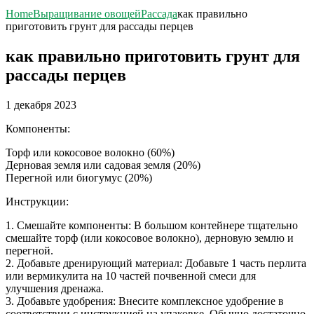
Home
Выращивание овощей
Рассада
как правильно
приготовить грунт для рассады перцев
как правильно приготовить грунт для
рассады перцев
1 декабря 2023
Компоненты:
Торф или кокосовое волокно (60%)
Дерновая земля или садовая земля (20%)
Перегной или биогумус (20%)
Инструкции:
1. Смешайте компоненты: В большом контейнере тщательно
смешайте торф (или кокосовое волокно), дерновую землю и
перегной.
2. Добавьте дренирующий материал: Добавьте 1 часть перлита
или вермикулита на 10 частей почвенной смеси для
улучшения дренажа.
3. Добавьте удобрения: Внесите комплексное удобрение в
соответствии с инструкцией на упаковке. Обычно достаточно