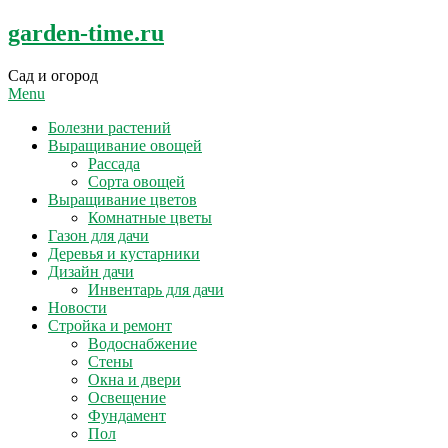
Skip
garden-time.ru
to
content
Сад и огород
Menu
Болезни растений
Выращивание овощей
Рассада
Сорта овощей
Выращивание цветов
Комнатные цветы
Газон для дачи
Деревья и кустарники
Дизайн дачи
Инвентарь для дачи
Новости
Стройка и ремонт
Водоснабжение
Стены
Окна и двери
Освещение
Фундамент
Пол