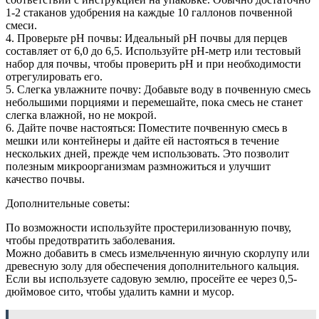
1-2 стаканов удобрения на каждые 10 галлонов почвенной
смеси.
4. Проверьте pH почвы: Идеальный pH почвы для перцев
составляет от 6,0 до 6,5. Используйте рН-метр или тестовый
набор для почвы, чтобы проверить pH и при необходимости
отрегулировать его.
5. Слегка увлажните почву: Добавьте воду в почвенную смесь
небольшими порциями и перемешайте, пока смесь не станет
слегка влажной, но не мокрой.
6. Дайте почве настояться: Поместите почвенную смесь в
мешки или контейнеры и дайте ей настояться в течение
нескольких дней, прежде чем использовать. Это позволит
полезным микроорганизмам размножиться и улучшит
качество почвы.
Дополнительные советы:
По возможности используйте простерилизованную почву,
чтобы предотвратить заболевания.
Можно добавить в смесь измельченную яичную скорлупу или
древесную золу для обеспечения дополнительного кальция.
Если вы используете садовую землю, просейте ее через 0,5-
дюймовое сито, чтобы удалить камни и мусор.