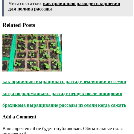
Читать статью
как правильно разводить корневин
для полива рассады
Related Posts
как правильно выращивать рассаду земляники из семян
когда подкармливают рассаду перцев после пикировки
брахикома выращивание рассады из семян когда сажать
Add a Comment
Ваш адрес email не будет опубликован.
Обязательные поля
помечены
*