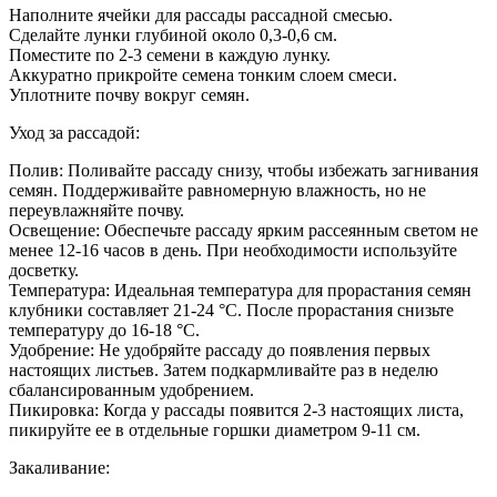
Наполните ячейки для рассады рассадной смесью.
Сделайте лунки глубиной около 0,3-0,6 см.
Поместите по 2-3 семени в каждую лунку.
Аккуратно прикройте семена тонким слоем смеси.
Уплотните почву вокруг семян.
Уход за рассадой:
Полив: Поливайте рассаду снизу, чтобы избежать загнивания
семян. Поддерживайте равномерную влажность, но не
переувлажняйте почву.
Освещение: Обеспечьте рассаду ярким рассеянным светом не
менее 12-16 часов в день. При необходимости используйте
досветку.
Температура: Идеальная температура для прорастания семян
клубники составляет 21-24 °C. После прорастания снизьте
температуру до 16-18 °C.
Удобрение: Не удобряйте рассаду до появления первых
настоящих листьев. Затем подкармливайте раз в неделю
сбалансированным удобрением.
Пикировка: Когда у рассады появится 2-3 настоящих листа,
пикируйте ее в отдельные горшки диаметром 9-11 см.
Закаливание: