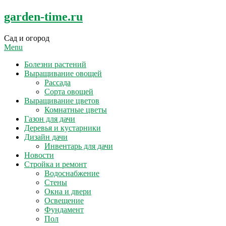
Skip
garden-time.ru
to
content
Сад и огород
Menu
Болезни растений
Выращивание овощей
Рассада
Сорта овощей
Выращивание цветов
Комнатные цветы
Газон для дачи
Деревья и кустарники
Дизайн дачи
Инвентарь для дачи
Новости
Стройка и ремонт
Водоснабжение
Стены
Окна и двери
Освещение
Фундамент
Пол