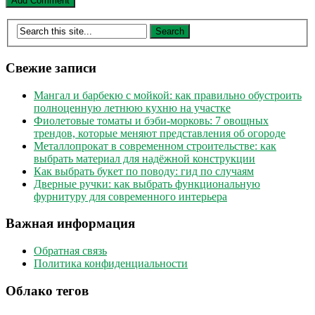
Свежие записи
Мангал и барбекю с мойкой: как правильно обустроить
полноценную летнюю кухню на участке
Фиолетовые томаты и бэби-морковь: 7 овощных
трендов, которые меняют представления об огороде
Металлопрокат в современном строительстве: как
выбрать материал для надёжной конструкции
Как выбрать букет по поводу: гид по случаям
Дверные ручки: как выбрать функциональную
фурнитуру для современного интерьера
Важная информация
Обратная связь
Политика конфиденциальности
Облако тегов