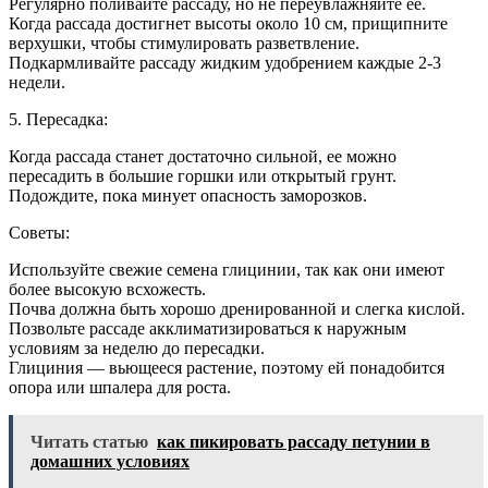
Регулярно поливайте рассаду, но не переувлажняйте ее.
Когда рассада достигнет высоты около 10 см, прищипните
верхушки, чтобы стимулировать разветвление.
Подкармливайте рассаду жидким удобрением каждые 2-3
недели.
5. Пересадка:
Когда рассада станет достаточно сильной, ее можно
пересадить в большие горшки или открытый грунт.
Подождите, пока минует опасность заморозков.
Советы:
Используйте свежие семена глицинии, так как они имеют
более высокую всхожесть.
Почва должна быть хорошо дренированной и слегка кислой.
Позвольте рассаде акклиматизироваться к наружным
условиям за неделю до пересадки.
Глициния — вьющееся растение, поэтому ей понадобится
опора или шпалера для роста.
Читать статью
как пикировать рассаду петунии в
домашних условиях