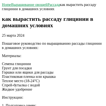
Home
Выращивание овощей
Рассада
как вырастить рассаду
глицинии в домашних условиях
как вырастить рассаду глицинии в
домашних условиях
25 марта 2024
Пошаговое руководство по выращиванию рассады глицинии
в домашних условиях:
Материалы:
Семена глицинии
Грунт для посадки
Горшки или ящики для рассады
Пластиковая пленка или крышка
Теплое место (18-24°C)
Спрей-бутылка с водой
Жидкое удобрение
Инструкции:
1. Подготовка семян: