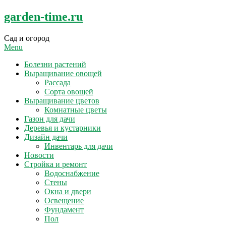
Skip
garden-time.ru
to
content
Сад и огород
Menu
Болезни растений
Выращивание овощей
Рассада
Сорта овощей
Выращивание цветов
Комнатные цветы
Газон для дачи
Деревья и кустарники
Дизайн дачи
Инвентарь для дачи
Новости
Стройка и ремонт
Водоснабжение
Стены
Окна и двери
Освещение
Фундамент
Пол