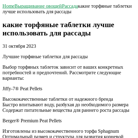
Home
Выращивание овощей
Рассада
какие торфяные таблетки
лучше использовать для рассады
какие торфяные таблетки лучше
использовать для рассады
31 октября 2023
Лучшие торфяные таблетки для рассады
Выбор торфяных таблеток зависит от ваших конкретных
потребностей и предпочтений. Рассмотрите следующие
варианты:
Jiffy-7® Peat Pellets
Высококачественные таблетки от надежного бренда
Быстро впитывают воду, разбухая до необходимого размера
Содержат питательные вещества для раннего роста рассады
Berger® Premium Peat Pellets
Изготовлены из высококачественного торфа Sphagnum
Оптимальный размер и структура для развития корневой