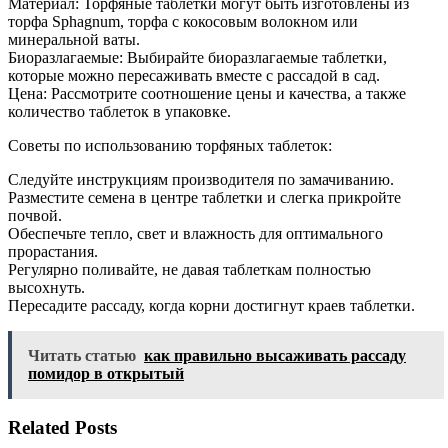
Материал: Торфяные таблетки могут быть изготовлены из
торфа Sphagnum, торфа с кокосовым волокном или
минеральной ваты.
Биоразлагаемые: Выбирайте биоразлагаемые таблетки,
которые можно пересаживать вместе с рассадой в сад.
Цена: Рассмотрите соотношение цены и качества, а также
количество таблеток в упаковке.
Советы по использованию торфяных таблеток:
Следуйте инструкциям производителя по замачиванию.
Разместите семена в центре таблетки и слегка прикройте
почвой.
Обеспечьте тепло, свет и влажность для оптимального
прорастания.
Регулярно поливайте, не давая таблеткам полностью
высохнуть.
Пересадите рассаду, когда корни достигнут краев таблетки.
Читать статью
как правильно высаживать рассаду
помидор в открытый
Related Posts