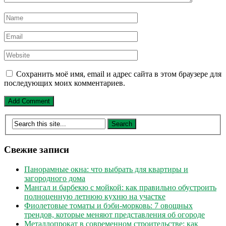
Сохранить моё имя, email и адрес сайта в этом браузере для
последующих моих комментариев.
Свежие записи
Панорамные окна: что выбрать для квартиры и
загородного дома
Мангал и барбекю с мойкой: как правильно обустроить
полноценную летнюю кухню на участке
Фиолетовые томаты и бэби-морковь: 7 овощных
трендов, которые меняют представления об огороде
Металлопрокат в современном строительстве: как