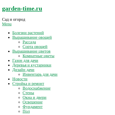
Skip
garden-time.ru
to
content
Сад и огород
Menu
Болезни растений
Выращивание овощей
Рассада
Сорта овощей
Выращивание цветов
Комнатные цветы
Газон для дачи
Деревья и кустарники
Дизайн дачи
Инвентарь для дачи
Новости
Стройка и ремонт
Водоснабжение
Стены
Окна и двери
Освещение
Фундамент
Пол