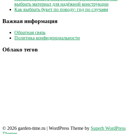
выбрать материал для надёжной конструкции
Как выбрать букет по поводу: гид по случаям
Важная информация
Обратная связь
Политика конфиденциальности
Облако тегов
© 2026 garden-time.ru
| WordPress Theme by
Superb WordPress
Themes