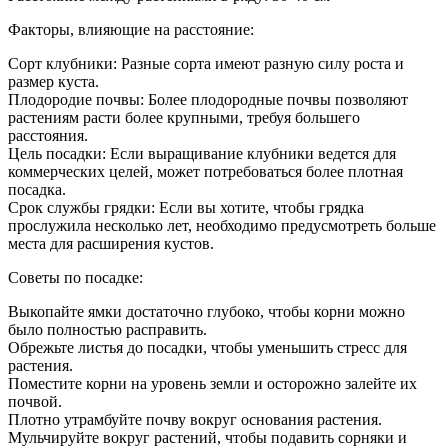
Факторы, влияющие на расстояние:
Сорт клубники: Разные сорта имеют разную силу роста и
размер куста.
Плодородие почвы: Более плодородные почвы позволяют
растениям расти более крупными, требуя большего
расстояния.
Цель посадки: Если выращивание клубники ведется для
коммерческих целей, может потребоваться более плотная
посадка.
Срок службы грядки: Если вы хотите, чтобы грядка
прослужила несколько лет, необходимо предусмотреть больше
места для расширения кустов.
Советы по посадке:
Выкопайте ямки достаточно глубоко, чтобы корни можно
было полностью расправить.
Обрежьте листья до посадки, чтобы уменьшить стресс для
растения.
Поместите корни на уровень земли и осторожно залейте их
почвой.
Плотно утрамбуйте почву вокруг основания растения.
Мульчируйте вокруг растений, чтобы подавить сорняки и