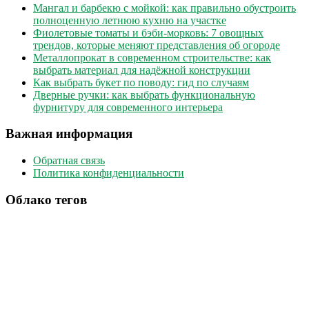
Мангал и барбекю с мойкой: как правильно обустроить
полноценную летнюю кухню на участке
Фиолетовые томаты и бэби-морковь: 7 овощных
трендов, которые меняют представления об огороде
Металлопрокат в современном строительстве: как
выбрать материал для надёжной конструкции
Как выбрать букет по поводу: гид по случаям
Дверные ручки: как выбрать функциональную
фурнитуру для современного интерьера
Важная информация
Обратная связь
Политика конфиденциальности
Облако тегов