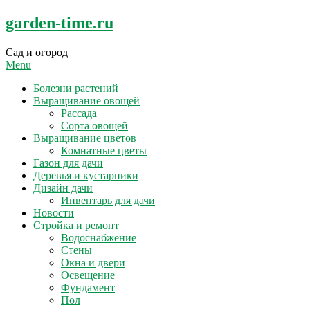
Skip
garden-time.ru
to
content
Сад и огород
Menu
Болезни растений
Выращивание овощей
Рассада
Сорта овощей
Выращивание цветов
Комнатные цветы
Газон для дачи
Деревья и кустарники
Дизайн дачи
Инвентарь для дачи
Новости
Стройка и ремонт
Водоснабжение
Стены
Окна и двери
Освещение
Фундамент
Пол