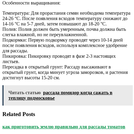
Особенности выращивания:
Температура: Для прорастания семян необходима температура
24-26 °C. После появления всходов температуру снижают до
14-16 °C на 5-7 дней, затем повышают до 18-20 °C.
Полив: Полив должен быть умеренным, почва должна быть
слегка влажной, но не переувлажненной.
Подкормки: Первую подкормку проводят через 10-14 дней
после появления всходов, используя комплексное удобрение
для рассады.
Пикировка: Пикировку проводят в фазе 2-3 настоящих
листьев.
Пересадка в открытый грунт: Рассаду высаживают в
открытый грунт, когда минует угроза заморозков, и растения
достигнут высоты 15-20 см.
Читать статью
рассада помидор когда сажать в
теплицу подмосковье
Related Posts
как приготовить землю правильно для рассады томатов