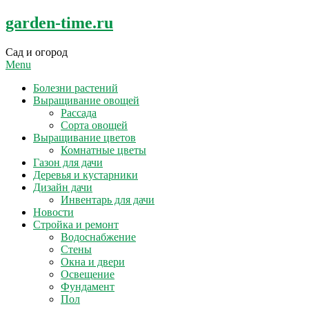
Skip
garden-time.ru
to
content
Сад и огород
Menu
Болезни растений
Выращивание овощей
Рассада
Сорта овощей
Выращивание цветов
Комнатные цветы
Газон для дачи
Деревья и кустарники
Дизайн дачи
Инвентарь для дачи
Новости
Стройка и ремонт
Водоснабжение
Стены
Окна и двери
Освещение
Фундамент
Пол