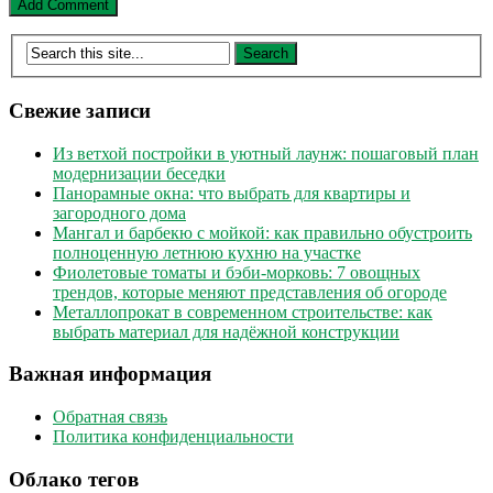
Свежие записи
Из ветхой постройки в уютный лаунж: пошаговый план
модернизации беседки
Панорамные окна: что выбрать для квартиры и
загородного дома
Мангал и барбекю с мойкой: как правильно обустроить
полноценную летнюю кухню на участке
Фиолетовые томаты и бэби-морковь: 7 овощных
трендов, которые меняют представления об огороде
Металлопрокат в современном строительстве: как
выбрать материал для надёжной конструкции
Важная информация
Обратная связь
Политика конфиденциальности
Облако тегов