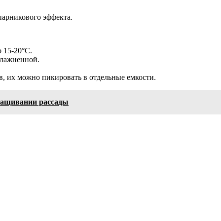
парникового эффекта.
 15-20°C.
влажненной.
в, их можно пикировать в отдельные емкости.
ращивании рассады