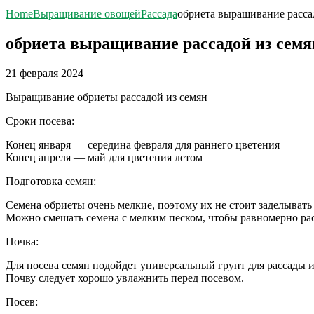
Home
Выращивание овощей
Рассада
обриета выращивание рассад
обриета выращивание рассадой из семя
21 февраля 2024
Выращивание обриеты рассадой из семян
Сроки посева:
Конец января — середина февраля для раннего цветения
Конец апреля — май для цветения летом
Подготовка семян:
Семена обриеты очень мелкие, поэтому их не стоит заделывать 
Можно смешать семена с мелким песком, чтобы равномерно рас
Почва:
Для посева семян подойдет универсальный грунт для рассады и
Почву следует хорошо увлажнить перед посевом.
Посев: