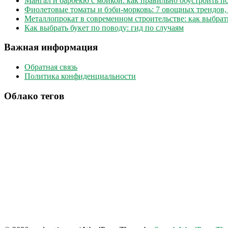
Мангал и барбекю с мойкой: как правильно обустроить 
Фиолетовые томаты и бэби-морковь: 7 овощных трендов,
Металлопрокат в современном строительстве: как выбрат
Как выбрать букет по поводу: гид по случаям
Важная информация
Обратная связь
Политика конфиденциальности
Облако тегов