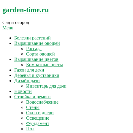
Skip
garden-time.ru
to
content
Сад и огород
Menu
Болезни растений
Выращивание овощей
Рассада
Сорта овощей
Выращивание цветов
Комнатные цветы
Газон для дачи
Деревья и кустарники
Дизайн дачи
Инвентарь для дачи
Новости
Стройка и ремонт
Водоснабжение
Стены
Окна и двери
Освещение
Фундамент
Пол