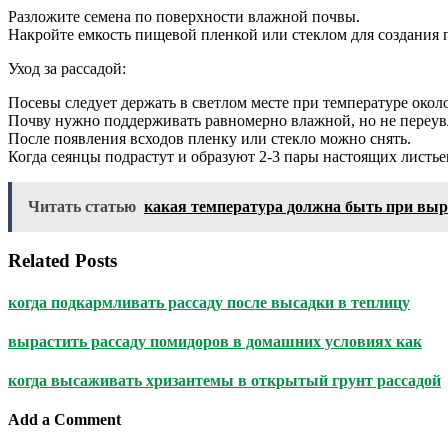
Разложите семена по поверхности влажной почвы.
Накройте емкость пищевой пленкой или стеклом для создания 
Уход за рассадой:
Посевы следует держать в светлом месте при температуре около
Почву нужно поддерживать равномерно влажной, но не переу
После появления всходов пленку или стекло можно снять.
Когда сеянцы подрастут и образуют 2-3 пары настоящих листье
Читать статью
какая температура должна быть при вы
Related Posts
когда подкармливать рассаду после высадки в теплицу
вырастить рассаду помидоров в домашних условиях как
когда высаживать хризантемы в открытый грунт рассадой
Add a Comment