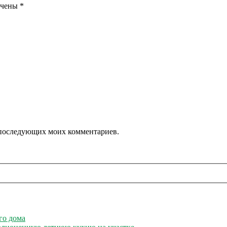
ечены
*
ля последующих моих комментариев.
го дома