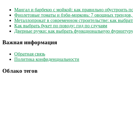
Мангал и барбекю с мойкой: как правильно обустроить 
Фиолетовые томаты и бэби-морковь: 7 овощных трендов,
Металлопрокат в современном строительстве: как выбрат
Как выбрать букет по поводу: гид по случаям
Дверные ручки: как выбрать функциональную фурнитуру
Важная информация
Обратная связь
Политика конфиденциальности
Облако тегов