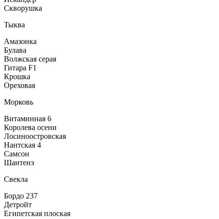
Скворушка
Тыква
Амазонка
Булава
Волжская серая
Гитара F1
Крошка
Ореховая
Морковь
Витаминная 6
Королева осени
Лосиноостровская
Нантская 4
Самсон
Шантенэ
Свекла
Бордо 237
Детройт
Египетская плоская