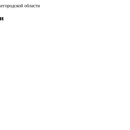
жегородской области
ти