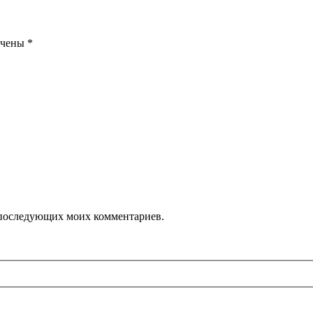
ечены
*
ля последующих моих комментариев.