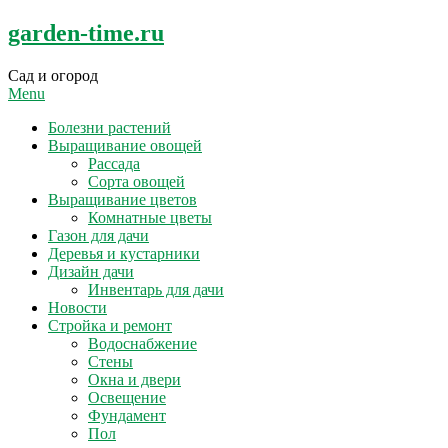
Skip
garden-time.ru
to
content
Сад и огород
Menu
Болезни растений
Выращивание овощей
Рассада
Сорта овощей
Выращивание цветов
Комнатные цветы
Газон для дачи
Деревья и кустарники
Дизайн дачи
Инвентарь для дачи
Новости
Стройка и ремонт
Водоснабжение
Стены
Окна и двери
Освещение
Фундамент
Пол